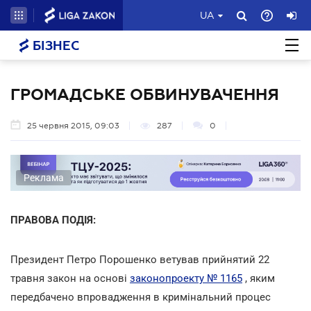
UA
БІЗНЕС
ГРОМАДСЬКЕ ОБВИНУВАЧЕННЯ
25 червня 2015, 09:03
287
0
Реклама
ПРАВОВА ПОДІЯ:
Президент Петро Порошенко ветував прийнятий 22
травня закон на основі
законопроекту № 1165
, яким
передбачено впровадження в кримінальний процес