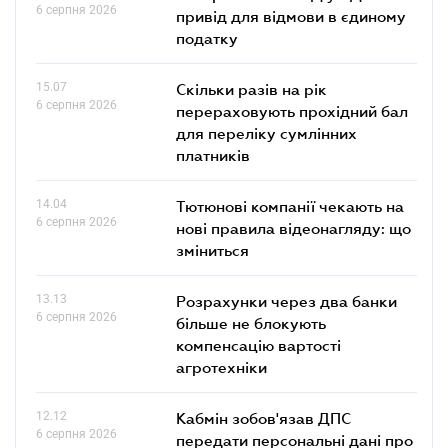
6 серпня 2026
привід для відмови в єдиному
податку
15.07
Скільки разів на рік
6 серпня 2026
перераховують прохідний бал
для переліку сумлінних
платників
14.04
Тютюнові компанії чекають на
6 серпня 2026
нові правила відеонагляду: що
зміниться
13.13
Розрахунки через два банки
6 серпня 2026
більше не блокують
компенсацію вартості
агротехніки
12.12
Кабмін зобов'язав ДПС
6 серпня 2026
передати персональні дані про