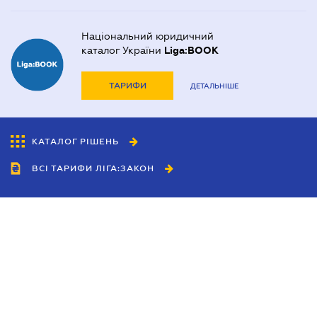
Національний юридичний
каталог України
Liga:BOOK
ТАРИФИ
ДЕТАЛЬНІШЕ
КАТАЛОГ РІШЕНЬ
ВСІ ТАРИФИ ЛІГА:ЗАКОН
Співробітництво
Агенти
Дилери
Політика конфіденційності
Умови використання сайту
Реклама