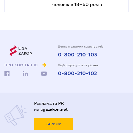
чоловіків 18–60 років
Центр підтримки користувачів
0-800-210-103
ПРО КОМПАНІЮ
Підбір продуктів та рішень
0-800-210-102
Реклама та PR
на
ligazakon.net
ТАРИФИ