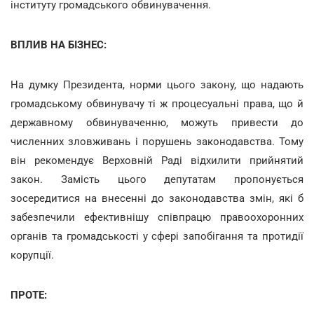
інституту громадського обвинувачення.
ВПЛИВ НА БІЗНЕС:
На думку Президента, норми цього закону, що надають
громадському обвинувачу ті ж процесуальні права, що й
державному обвинуваченню, можуть привести до
численних зловживань і порушень законодавства. Тому
він рекомендує Верховній Раді відхилити прийнятий
закон. Замість цього депутатам пропонується
зосередитися на внесенні до законодавства змін, які б
забезпечили ефективнішу співпрацю правоохоронних
органів та громадськості у сфері запобігання та протидії
корупції.
ПРОТЕ: