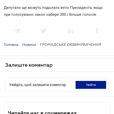
Депутати ще можуть подолати вето Президента, якщо
при голосуванні закон набере 300 і більше голосів.
Головна
/
Новини
/
ГРОМАДСЬКЕ ОБВИНУВАЧЕННЯ
Залиште коментар
Увійдіть, щоб залишити коментар
увійти
Читайте нас в соцмережах.