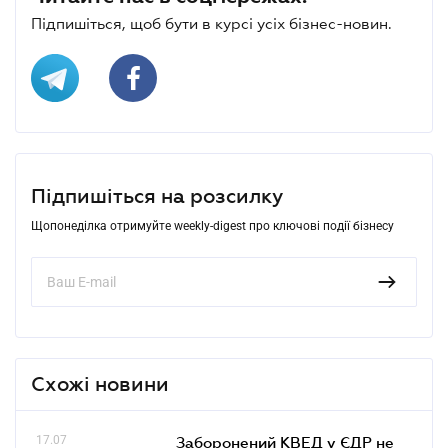
Підпишіться, щоб бути в курсі усіх бізнес-новин.
Підпишіться на розсилку
Щопонеділка отримуйте weekly-digest про ключові події бізнесу
Схожі новини
17.07
Заборонений КВЕД у ЄДР не