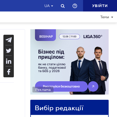
УВІЙТИ
UA
Теми
Реклама
Вибір редакції