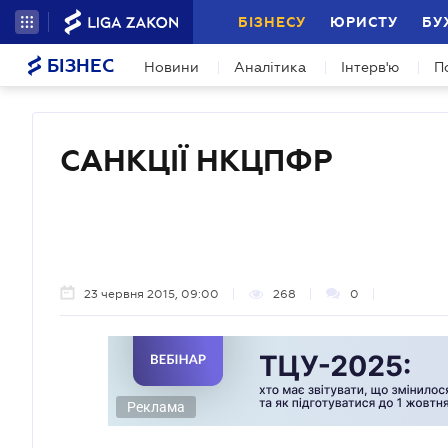
БІЗНЕСУ
ЮРИСТУ
БУ
БІЗНЕС
Новини
Аналітика
Інтерв'ю
П
САНКЦІЇ НКЦПФР
23 червня 2015, 09:00
268
0
Реклама