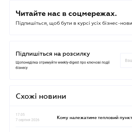
Читайте нас в соцмережах.
Підпишіться, щоб бути в курсі усіх бізнес-нови
Підпишіться на розсилку
Щопонеділка отримуйте weekly-digest про ключові події
бізнесу
Схожі новини
17.05
Кому належатиме тепловий пункт
7 серпня 2026