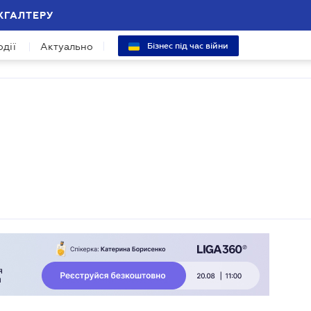
ХГАЛТЕРУ
одії
Актуально
Бізнес під час війни