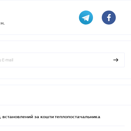
н.
, встановлений за кошти теплопостачальника