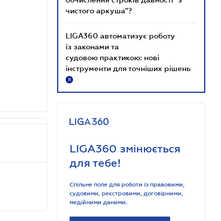
чистого аркуша"?
LIGA360 автоматизує роботу
із законами та
судовою практикою: нові
інструменти для точніших рішень
R
LIGA360 змінюється
для тебе!
Спільне поле для роботи із правовими,
судовими, реєстровими, договірними,
медійними даними.