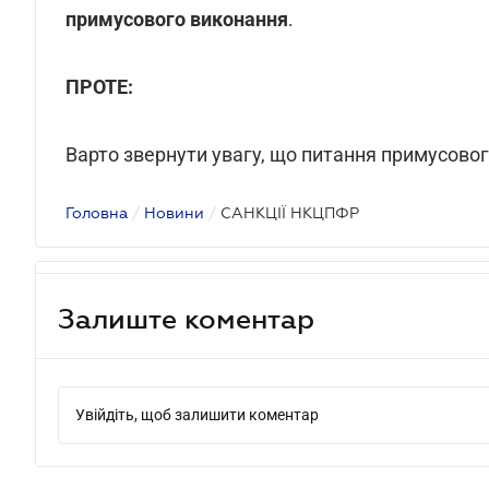
примусового виконання
.
ПРОТЕ:
Варто звернути увагу, що питання примусово
Головна
/
Новини
/
САНКЦІЇ НКЦПФР
Залиште коментар
Увійдіть, щоб залишити коментар