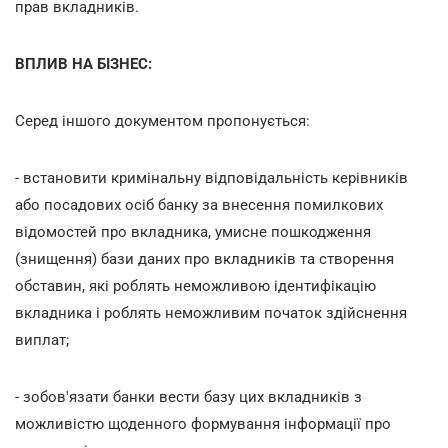
прав вкладників.
ВПЛИВ НА БІЗНЕС:
Серед іншого документом пропонується:
- встановити кримінальну відповідальність керівників
або посадових осіб банку за внесення помилкових
відомостей про вкладника, умисне пошкодження
(знищення) бази даних про вкладників та створення
обставин, які роблять неможливою ідентифікацію
вкладника і роблять неможливим початок здійснення
виплат;
- зобов'язати банки вести базу цих вкладників з
можливістю щоденного формування інформації про