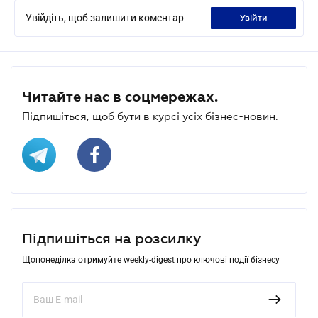
Увійдіть, щоб залишити коментар
увійти
Читайте нас в соцмережах.
Підпишіться, щоб бути в курсі усіх бізнес-новин.
Підпишіться на розсилку
Щопонеділка отримуйте weekly-digest про ключові події бізнесу