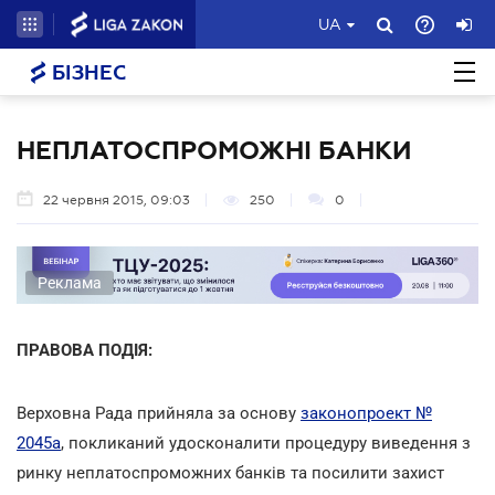
UA
БІЗНЕС
НЕПЛАТОСПРОМОЖНІ БАНКИ
22 червня 2015, 09:03
250
0
Реклама
ПРАВОВА ПОДІЯ:
Верховна Рада прийняла за основу
законопроект №
2045а
, покликаний удосконалити процедуру виведення з
ринку неплатоспроможних банків та посилити захист