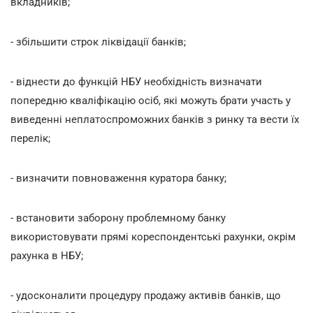
вкладників;
- збільшити строк ліквідації банків;
- віднести до функцій НБУ необхідність визначати
попередню кваліфікацію осіб, які можуть брати участь у
виведенні неплатоспроможних банків з ринку та вести їх
перелік;
- визначити повноваження куратора банку;
- встановити заборону проблемному банку
використовувати прямі кореспондентські рахунки, окрім
рахунка в НБУ;
- удосконалити процедуру продажу активів банків, що