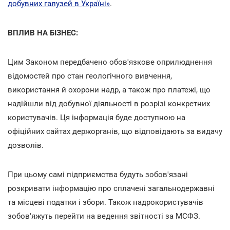
добувних галузей в Україні»
.
ВПЛИВ НА БІЗНЕС:
Цим Законом передбачено обов'язкове оприлюднення
відомостей про стан геологічного вивчення,
використання й охорони надр, а також про платежі, що
надійшли від добувної діяльності в розрізі конкретних
користувачів. Ця інформація буде доступною на
офіційних сайтах держорганів, що відповідають за видачу
дозволів.
При цьому самі підприємства будуть зобов'язані
розкривати інформацію про сплачені загальнодержавні
та місцеві податки і збори. Також надрокористувачів
зобов'яжуть перейти на ведення звітності за МСФЗ.