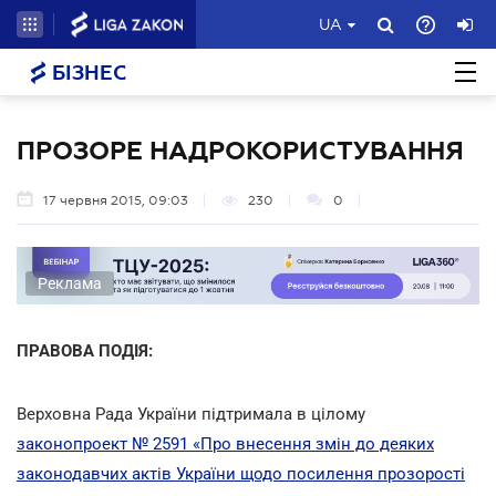
UA
БІЗНЕС
ПРОЗОРЕ НАДРОКОРИСТУВАННЯ
17 червня 2015, 09:03
230
0
Реклама
ПРАВОВА ПОДІЯ:
Верховна Рада України підтримала в цілому
законопроект № 2591 «Про внесення змін до деяких
законодавчих актів України щодо посилення прозорості