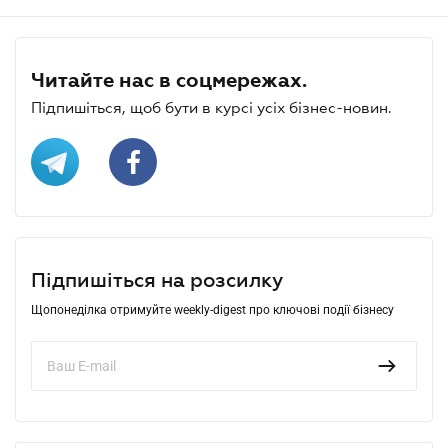
Читайте нас в соцмережах.
Підпишіться, щоб бути в курсі усіх бізнес-новин.
Підпишіться на розсилку
Щопонеділка отримуйте weekly-digest про ключові події бізнесу