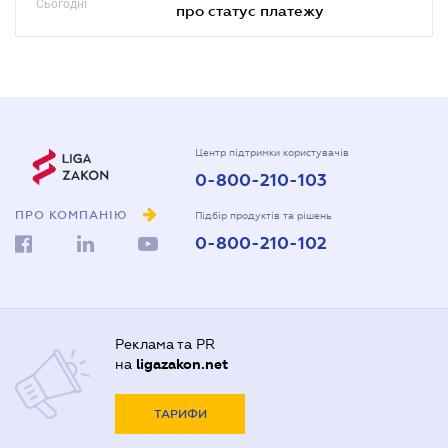
Сьогодні
про статус платежу
Центр підтримки користувачів
0-800-210-103
ПРО КОМПАНІЮ
Підбір продуктів та рішень
0-800-210-102
Реклама та PR
на
ligazakon.net
ТАРИФИ