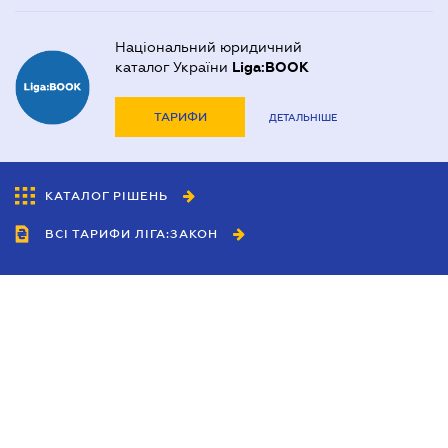
Національний юридичний
каталог України
Liga:BOOK
ТАРИФИ
ДЕТАЛЬНІШЕ
КАТАЛОГ РІШЕНЬ
ВСІ ТАРИФИ ЛІГА:ЗАКОН
Співробітництво
Агенти
Дилери
Політика конфіденційності
Умови використання сайту
Реклама