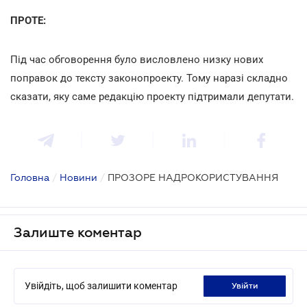
ПРОТЕ:
Під час обговорення було висловлено низку нових
поправок до тексту законопроекту. Тому наразі складно
сказати, яку саме редакцію проекту підтримали депутати.
Головна
/
Новини
/
ПРОЗОРЕ НАДРОКОРИСТУВАННЯ
Залиште коментар
Увійдіть, щоб залишити коментар
увійти