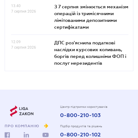
13.40
З 7 серпня змінюється механізм
7 серпня 2026
операцій із тримісячними
лімітованими депозитними
сертифікатами
12.09
ДПС роз'яснила податкові
7 серпня 2026
наслідки курсових коливань,
боргів перед колишніми ФОП і
послуг нерезидентів
Центр підтримки користувачів
0-800-210-103
ПРО КОМПАНІЮ
Підбір продуктів та рішень
0-800-210-102