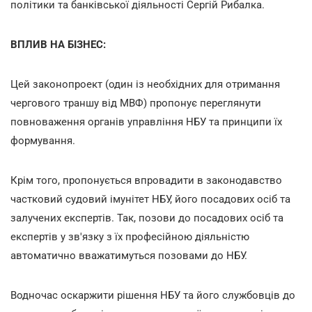
політики та банківської діяльності Сергій Рибалка.
ВПЛИВ НА БІЗНЕС:
Цей законопроект (один із необхідних для отримання
чергового траншу від МВФ) пропонує переглянути
повноваження органів управління НБУ та принципи їх
формування.
Крім того, пропонується впровадити в законодавство
частковий судовий імунітет НБУ, його посадових осіб та
залучених експертів. Так, позови до посадових осіб та
експертів у зв'язку з їх професійною діяльністю
автоматично вважатимуться позовами до НБУ.
Водночас оскаржити рішення НБУ та його службовців до