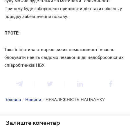
суду можна буде тільки за мотивами їх законності.
Причому буде заборонено припиняти дію таких рішень у
порядку забезпечення позову.
ПРОТЕ:
Така ініціатива створює ризик неможливості вчасно
блокувати навіть свідомо незаконні дії недобросовісних
співробітників НБУ.
Головна
/
Новини
/
НЕЗАЛЕЖНІСТЬ НАЦБАНКУ
Залиште коментар