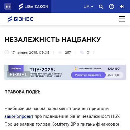
UA
БІЗНЕС
НЕЗАЛЕЖНІСТЬ НАЦБАНКУ
17 червня 2015, 09:05
257
0
Реклама
ПРАВОВА ПОДІЯ:
Найближчим часом парламент повинен прийняти
законопроект
про підвищення рівня незалежності НБУ.
Про це заявив голова Комітету ВР з питань фінансової