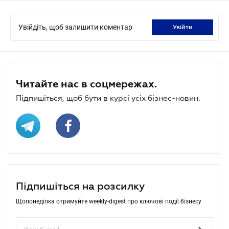
Увійдіть, щоб залишити коментар
увійти
Читайте нас в соцмережах.
Підпишіться, щоб бути в курсі усіх бізнес-новин.
Підпишіться на розсилку
Щопонеділка отримуйте weekly-digest про ключові події бізнесу