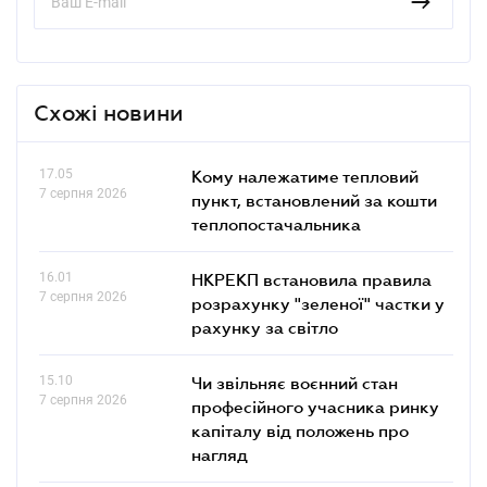
Схожі новини
17.05
Кому належатиме тепловий
7 серпня 2026
пункт, встановлений за кошти
теплопостачальника
16.01
НКРЕКП встановила правила
7 серпня 2026
розрахунку "зеленої" частки у
рахунку за світло
15.10
Чи звільняє воєнний стан
7 серпня 2026
професійного учасника ринку
капіталу від положень про
нагляд