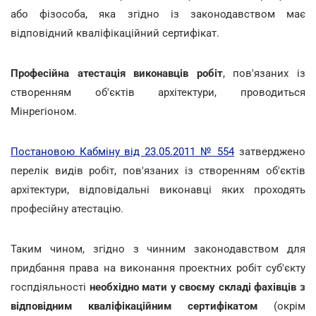
або фізособа, яка згідно із законодавством має
відповідний кваліфікаційний сертифікат.
Професійна атестація виконавців робіт
, пов'язаних із
створенням об'єктів архітектури, проводиться
Мінрегіоном.
Постановою Кабміну від 23.05.2011 № 554
затверджено
перелік видів робіт, пов'язаних із створенням об'єктів
архітектури, відповідальні виконавці яких проходять
професійну атестацію.
Таким чином, згідно з чинним законодавством для
придбання права на виконання проектних робіт суб'єкту
госпдіяльності
необхідно мати у своєму складі фахівців з
відповідним кваліфікаційним сертифікатом
(окрім