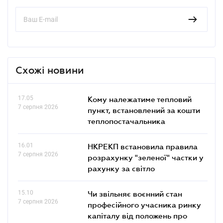
Схожі новини
17.05
Кому належатиме тепловий
7 серпня 2026
пункт, встановлений за кошти
теплопостачальника
16.01
НКРЕКП встановила правила
7 серпня 2026
розрахунку "зеленої" частки у
рахунку за світло
15.10
Чи звільняє воєнний стан
7 серпня 2026
професійного учасника ринку
капіталу від положень про