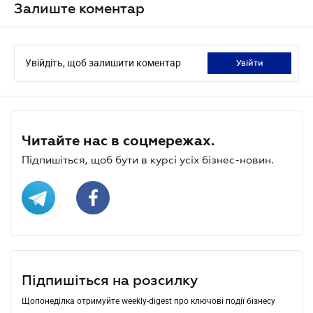
Залиште коментар
Увійдіть, щоб залишити коментар
увійти
Читайте нас в соцмережах.
Підпишіться, щоб бути в курсі усіх бізнес-новин.
Підпишіться на розсилку
Щопонеділка отримуйте weekly-digest про ключові події бізнесу