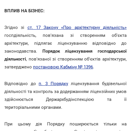
ВПЛИВ НА БІЗНЕС:
Згідно зі
ст. 17 Закону «Про архітектурну діяльність»
госпдіяльність, пов'язана зі створенням об'єкта
архітектури, підлягає ліцензуванню відповідно до
законодавства.
Порядок ліцензування господарської
діяльності
, пов'язаної зі створенням об'єктів архітектури,
затверджено
постановою Кабміну № 1396
.
Відповідно до
п. 3 Порядку
ліцензування будівельної
діяльності та контроль за додержанням ліцензійних умов
здійснюється Держархбудінспекцією та її
територіальними органами.
При цьому дія Порядку поширюється тільки на