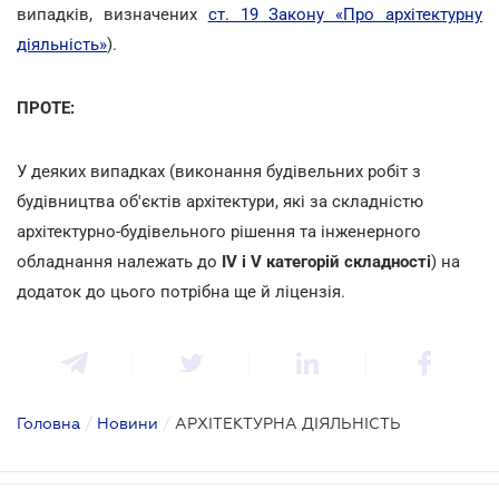
випадків, визначених
ст. 19 Закону «Про архітектурну
діяльність»
).
ПРОТЕ:
У деяких випадках (виконання будівельних робіт з
будівництва об'єктів архітектури, які за складністю
архітектурно-будівельного рішення та інженерного
обладнання належать до
IV і V категорій складності
) на
додаток до цього потрібна ще й ліцензія.
Головна
/
Новини
/
АРХІТЕКТУРНА ДІЯЛЬНІСТЬ