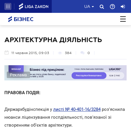
UA
БІЗНЕС
АРХІТЕКТУРНА ДІЯЛЬНІСТЬ
11 червня 2015, 09:03
384
0
Реклама
ПРАВОВА ПОДІЯ:
Держархбудінспекція у
листі № 40-401-16/3284
роз'яснила
нюанси ліцензування госпдіяльності, пов'язаної зі
створенням об'єктів архітектури.