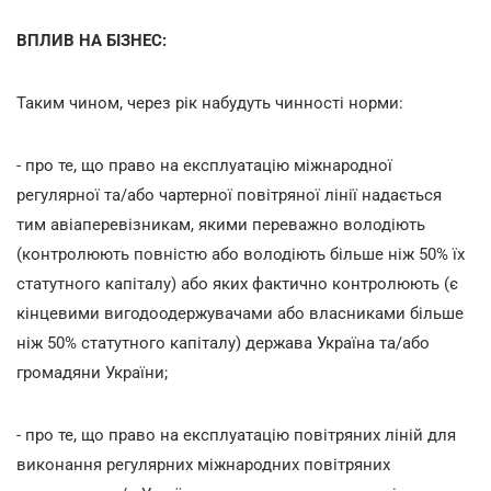
ВПЛИВ НА БІЗНЕС:
Таким чином, через рік набудуть чинності норми:
- про те, що право на експлуатацію міжнародної
регулярної та/або чартерної повітряної лінії надається
тим авіаперевізникам, якими переважно володіють
(контролюють повністю або володіють більше ніж 50% їх
статутного капіталу) або яких фактично контролюють (є
кінцевими вигодоодержувачами або власниками більше
ніж 50% статутного капіталу) держава Україна та/або
громадяни України;
- про те, що право на експлуатацію повітряних ліній для
виконання регулярних міжнародних повітряних