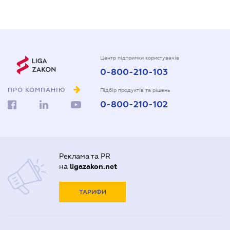
Центр підтримки користувачів
0-800-210-103
ПРО КОМПАНІЮ
Підбір продуктів та рішень
0-800-210-102
Реклама та PR
на
ligazakon.net
ТАРИФИ