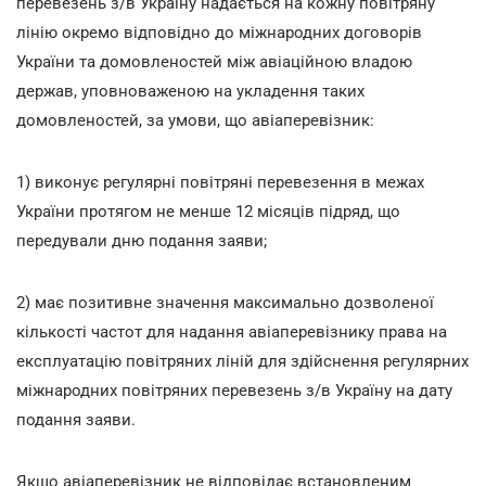
перевезень з/в Україну надається на кожну повітряну
лінію окремо відповідно до міжнародних договорів
України та домовленостей між авіаційною владою
держав, уповноваженою на укладення таких
домовленостей, за умови, що авіаперевізник:
1) виконує регулярні повітряні перевезення в межах
України протягом не менше 12 місяців підряд, що
передували дню подання заяви;
2) має позитивне значення максимально дозволеної
кількості частот для надання авіаперевізнику права на
експлуатацію повітряних ліній для здійснення регулярних
міжнародних повітряних перевезень з/в Україну на дату
подання заяви.
Якщо авіаперевізник не відповідає встановленим