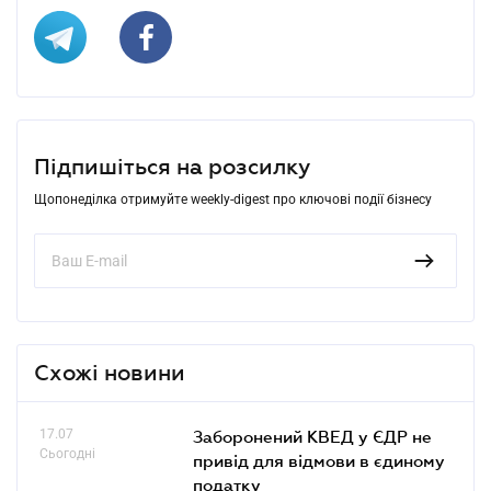
Підпишіться на розсилку
Щопонеділка отримуйте weekly-digest про ключові події бізнесу
Схожі новини
17.07
Заборонений КВЕД у ЄДР не
Сьогодні
привід для відмови в єдиному
податку