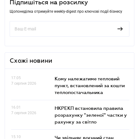
Підпишіться на розсилку
Щопонеділка отримуйте weekly-digest про ключові події бізнесу
Схожі новини
17.05
Кому належатиме тепловий
7 серпня 2026
пункт, встановлений за кошти
теплопостачальника
16.01
НКРЕКП встановила правила
7 серпня 2026
розрахунку "зеленої" частки у
рахунку за світло
15.10
Чи звільняє воєнний стан