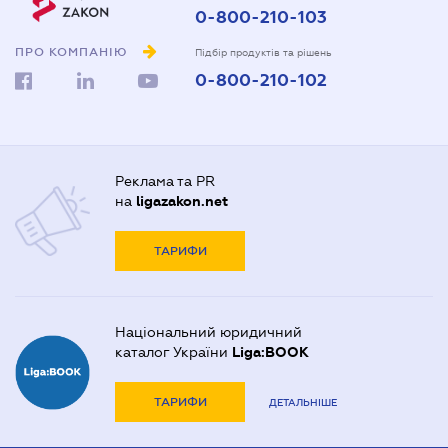
0-800-210-103
ПРО КОМПАНІЮ
Підбір продуктів та рішень
0-800-210-102
Реклама та PR
на
ligazakon.net
ТАРИФИ
Національний юридичний
каталог України
Liga:BOOK
ТАРИФИ
ДЕТАЛЬНІШЕ