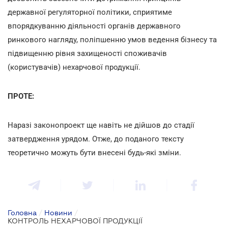
державної регуляторної політики, сприятиме
впорядкуванню діяльності органів державного
ринкового нагляду, поліпшенню умов ведення бізнесу та
підвищенню рівня захищеності споживачів
(користувачів) нехарчової продукції.
ПРОТЕ:
Наразі законопроект ще навіть не дійшов до стадії
затвердження урядом. Отже, до поданого тексту
теоретично можуть бути внесені будь-які зміни.
Головна
/
Новини
/
КОНТРОЛЬ НЕХАРЧОВОЇ ПРОДУКЦІЇ