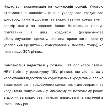
Надається компенсація
на конкурсній основі.
Умовою
отримання є наявність раніше укладеного кредитного
договору, сума відсотків за користування кредитами і
розмір плати за надання інших банківських послуг,
пов'язаних з цим кредитом (розрахункове
обслуговування кредиту, розгляд кредитного проекту,
управління кредитами, консультаційні послуги тощо), не
перевищує
30%
річних.
Компенсація надається у розмірі 50%
облікової ставки
НБУ (тобто у розрахунку 15% річних), що діє на дату
нарахування відсотків за користування кредитами, але не
вище розмірів, передбачених кредитними договорами, за
кредитами, залученими у минулому та поточному роках,
відсотки за користування яким нараховані та сплачені в
поточному році.