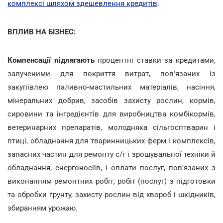
комплексі шляхом здешевлення кредитів
.
ВПЛИВ НА БІЗНЕС:
Компенсації підлягають
процентні ставки за кредитами,
залученими для покриття витрат, пов'язаних із
закупівлею паливно-мастильних матеріалів, насіння,
мінеральних добрив, засобів захисту рослин, кормів,
сировини та інгредієнтів для виробництва комбікормів,
ветеринарних препаратів, молодняка сільгосптварин і
птиці, обладнання для тваринницьких ферм і комплексів,
запасних частин для ремонту с/г і зрошувальної техніки й
обладнання, енергоносіїв, і оплати послуг, пов'язаних з
виконанням ремонтних робіт, робіт (послуг) з підготовки
та обробки ґрунту, захисту рослин від хвороб і шкідників,
збиранням урожаю.