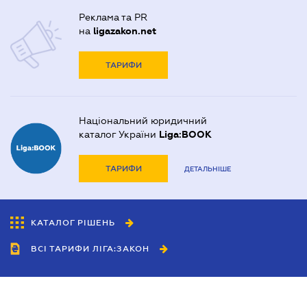
Реклама та PR
на
ligazakon.net
ТАРИФИ
Національний юридичний
каталог України
Liga:BOOK
ТАРИФИ
ДЕТАЛЬНІШЕ
КАТАЛОГ РІШЕНЬ
ВСІ ТАРИФИ ЛІГА:ЗАКОН
Співробітництво