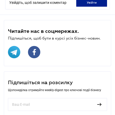
Увійдіть, щоб залишити коментар
увійти
Читайте нас в соцмережах.
Підпишіться, щоб бути в курсі усіх бізнес-новин.
Підпишіться на розсилку
Щопонеділка отримуйте weekly-digest про ключові події бізнесу