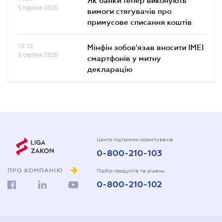
5 серпня 2026
вимоги стягувачів про
примусове списання коштів
12.12
Мінфін зобов'язав вносити IMEI
5 серпня 2026
смартфонів у митну
декларацію
Центр підтримки користувачів
0-800-210-103
ПРО КОМПАНІЮ
Підбір продуктів та рішень
0-800-210-102