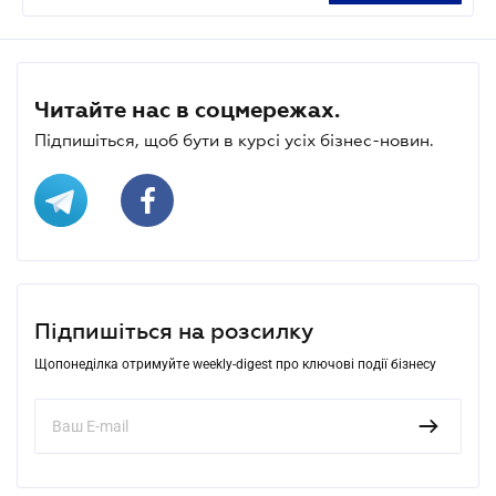
Читайте нас в соцмережах.
Підпишіться, щоб бути в курсі усіх бізнес-новин.
Підпишіться на розсилку
Щопонеділка отримуйте weekly-digest про ключові події бізнесу