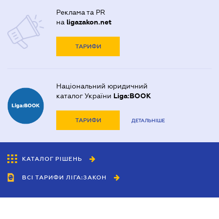
Реклама та PR
на
ligazakon.net
ТАРИФИ
Національний юридичний
каталог України
Liga:BOOK
ТАРИФИ
ДЕТАЛЬНІШЕ
КАТАЛОГ РІШЕНЬ
ВСІ ТАРИФИ ЛІГА:ЗАКОН
Співробітництво