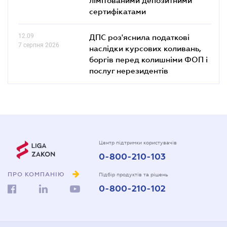
сертифікатами
12.09
ДПС роз'яснила податкові
7 серпня 2026
наслідки курсових коливань,
боргів перед колишніми ФОП і
послуг нерезидентів
Центр підтримки користувачів
0-800-210-103
ПРО КОМПАНІЮ
Підбір продуктів та рішень
0-800-210-102