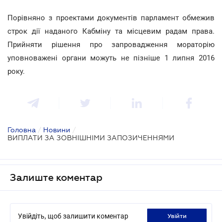
Порівняно з проектами документів парламент обмежив
строк дії наданого Кабміну та місцевим радам права.
Прийняти рішення про запровадження мораторію
уповноважені органи можуть не пізніше 1 липня 2016
року.
Головна
/
Новини
/
ВИПЛАТИ ЗА ЗОВНІШНІМИ ЗАПОЗИЧЕННЯМИ
Залиште коментар
Увійдіть, щоб залишити коментар
увійти