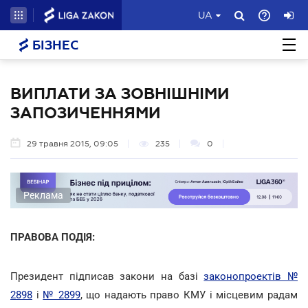
UA
БІЗНЕС
ВИПЛАТИ ЗА ЗОВНІШНІМИ
ЗАПОЗИЧЕННЯМИ
29 травня 2015, 09:05
235
0
Реклама
ПРАВОВА ПОДІЯ:
Президент підписав закони на базі
законопроектів №
2898
і
№ 2899
, що надають право КМУ і місцевим радам