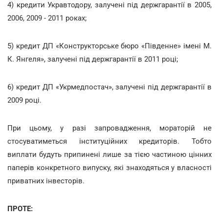
4) кредити Укравтодору, залучені під держгарантії в 2005,
2006, 2009 - 2011 роках;
5) кредит ДП «Конструкторське бюро «Південне» імені М.
К. Янгеля», залучені під держгарантії в 2011 році;
6) кредит ДП «Укрмедпостач», залучені під держгарантії в
2009 році.
При цьому, у разі запровадження, мораторій не
стосуватиметься інституційних кредиторів. Тобто
виплати будуть припинені лише за тією частиною цінних
паперів конкретного випуску, які знаходяться у власності
приватних інвесторів.
ПРОТЕ: