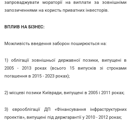
запроваджувати мораторії на виплати за зовнішніми
запозиченнями на користь приватних інвесторів.
ВПЛИВ НА БІЗНЕС:
Можливість введення заборон поширюється на:
1) облігації зовнішньої державної позики, випущені в
2005 - 2013 роках (всього 15 випусків зі строками
погашення в 2015 - 2023 роках);
2) місцеві позики Київради, випущені в 2005 і 2011 роках;
3) єврооблігації ДП «Фінансування інфраструктурних
проектів», випущені під держгарантії у 2010 - 2012 роках;