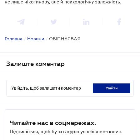
не лише нікотинову, але й психологічну залежність.
Головна
/
Новини
/
ОБІГ НАСВАЯ
Залиште коментар
Увійдіть, щоб залишити коментар
увійти
Читайте нас в соцмережах.
Підпишіться, щоб бути в курсі усіх бізнес-новин.