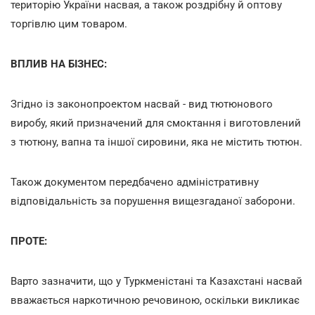
територію України насвая, а також роздрібну й оптову
торгівлю цим товаром.
ВПЛИВ НА БІЗНЕС:
Згідно із законопроектом насвай - вид тютюнового
виробу, який призначений для смоктання і виготовлений
з тютюну, вапна та іншої сировини, яка не містить тютюн.
Також документом передбачено адміністративну
відповідальність за порушення вищезгаданої заборони.
ПРОТЕ:
Варто зазначити, що у Туркменістані та Казахстані насвай
вважається наркотичною речовиною, оскільки викликає