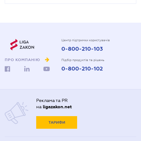
Центр підтримки користувачів
0-800-210-103
ПРО КОМПАНІЮ
Підбір продуктів та рішень
0-800-210-102
Реклама та PR
на
ligazakon.net
ТАРИФИ