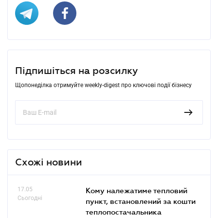
Підпишіться на розсилку
Щопонеділка отримуйте weekly-digest про ключові події бізнесу
Схожі новини
17.05
Кому належатиме тепловий
Сьогодні
пункт, встановлений за кошти
теплопостачальника