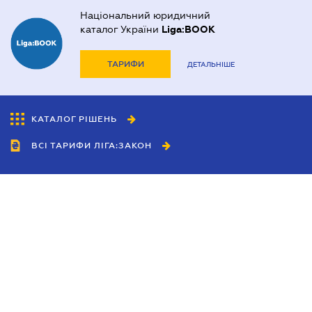
Національний юридичний
каталог України
Liga:BOOK
ТАРИФИ
ДЕТАЛЬНІШЕ
КАТАЛОГ РІШЕНЬ
ВСІ ТАРИФИ ЛІГА:ЗАКОН
Співробітництво
Агенти
Дилери
Політика конфіденційності
Умови використання сайту
Реклама