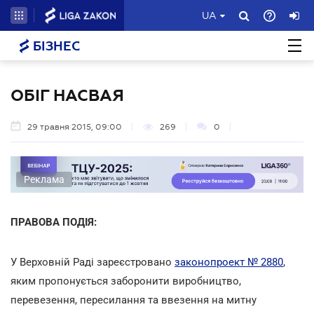
UA
БІЗНЕС
ОБІГ НАСВАЯ
29 травня 2015, 09:00
269
0
Реклама
ПРАВОВА ПОДІЯ:
У Верховній Раді зареєстровано
законопроект № 2880
,
яким пропонується заборонити виробництво,
перевезення, пересилання та ввезення на митну