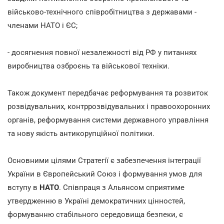
військово-технічного співробітництва з державами -
членами НАТО і ЄС;
- досягнення повної незалежності від РФ у питаннях
виробництва озброєнь та військової техніки.
Також документ передбачає реформування та розвиток
розвідувальних, контррозвідувальних і правоохоронних
органів, реформування системи державного управління
та нову якість антикорупційної політики.
Основними цілями Стратегії є забезпечення інтеграції
України в Європейський Союз і формування умов для
вступу в
НАТО
. Співпраця з Альянсом сприятиме
утвердженню в Україні демократичних цінностей,
формуванню стабільного середовища безпеки, є