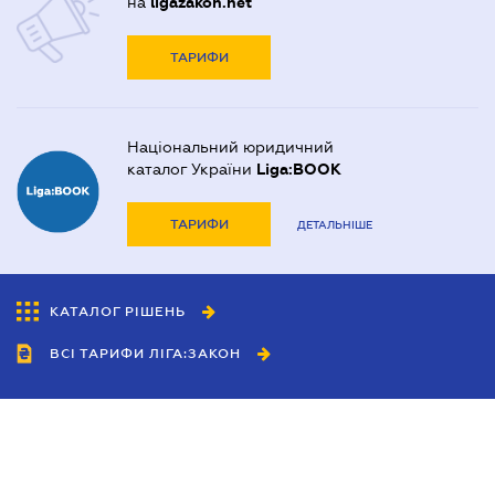
на
ligazakon.net
ТАРИФИ
Національний юридичний
каталог України
Liga:BOOK
ТАРИФИ
ДЕТАЛЬНІШЕ
КАТАЛОГ РІШЕНЬ
ВСІ ТАРИФИ ЛІГА:ЗАКОН
Співробітництво
Агенти
Дилери