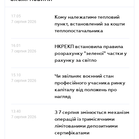
17.05
Кому належатиме тепловий
7 серпня 2026
пункт, встановлений за кошти
теплопостачальника
16.01
НКРЕКП встановила правила
7 серпня 2026
розрахунку "зеленої" частки у
рахунку за світло
15.10
Чи звільняє воєнний стан
7 серпня 2026
професійного учасника ринку
капіталу від положень про
нагляд
13.40
З 7 серпня змінюється механізм
7 серпня 2026
операцій із тримісячними
лімітованими депозитними
сертифікатами