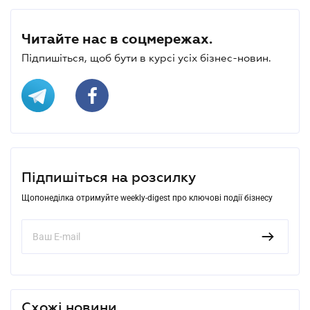
Читайте нас в соцмережах.
Підпишіться, щоб бути в курсі усіх бізнес-новин.
Підпишіться на розсилку
Щопонеділка отримуйте weekly-digest про ключові події бізнесу
Схожі новини