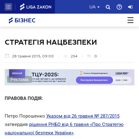
UA
БІЗНЕС
СТРАТЕГІЯ НАЦБЕЗПЕКИ
28 травня 2015, 09:00
254
0
Реклама
ПРАВОВА ПОДІЯ:
Петро Порошенко
Указом від 26 травня № 287/2015
затвердив
рішення РНБО від 6 травня «Про Стратегію
національної безпеки України»
.