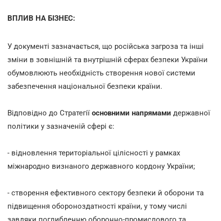
ВПЛИВ НА БІЗНЕС:
У документі зазначається, що російська загроза та інші
зміни в зовнішній та внутрішній сферах безпеки України
обумовлюють необхідність створення нової системи
забезпечення національної безпеки країни.
Відповідно до Стратегії
основними напрямами
державної
політики у зазначеній сфері є:
- відновлення територіальної цілісності у рамках
міжнародно визнаного державного кордону України;
- створення ефективного сектору безпеки й оборони та
підвищення обороноздатності країни, у тому числі
завдяки поглибленню оборонно-промислового та