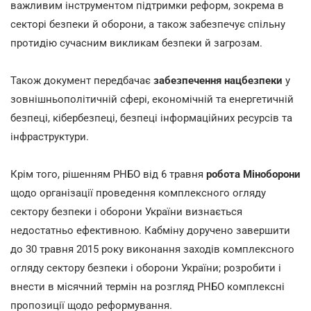
важливим інструментом підтримки реформ, зокрема в
секторі безпеки й оборони, а також забезпечує спільну
протидію сучасним викликам безпеки й загрозам.
Також документ передбачає
забезпечення нацбезпеки
у
зовнішньополітичній сфері, економічній та енергетичній
безпеці, кібербезпеці, безпеці інформаційних ресурсів та
інфраструктури.
Крім того, рішенням РНБО від 6 травня
робота Міноборони
щодо організації проведення комплексного огляду
сектору безпеки і оборони України визнається
недостатньо ефективною. Кабміну доручено завершити
до 30 травня 2015 року виконання заходів комплексного
огляду сектору безпеки і оборони України; розробити і
внести в місячний термін на розгляд РНБО комплексні
пропозиції щодо реформування.