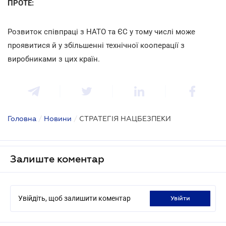
ПРОТЕ:
Розвиток співпраці з НАТО та ЄС у тому числі може
проявитися й у збільшенні технічної кооперації з
виробниками з цих країн.
Головна
/
Новини
/
СТРАТЕГІЯ НАЦБЕЗПЕКИ
Залиште коментар
Увійдіть, щоб залишити коментар
увійти