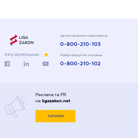
Центр підтримки користувачів
0-800-210-103
ПРО КОМПАНІЮ
Підбір продуктів та рішень
0-800-210-102
Реклама та PR
на
ligazakon.net
ТАРИФИ