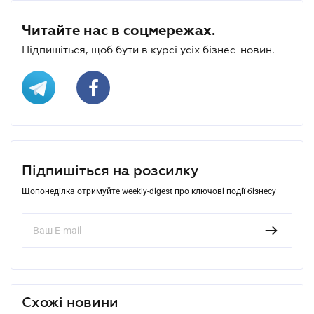
Читайте нас в соцмережах.
Підпишіться, щоб бути в курсі усіх бізнес-новин.
Підпишіться на розсилку
Щопонеділка отримуйте weekly-digest про ключові події бізнесу
Схожі новини