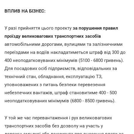
ВПЛИВ НА БІЗНЕС:
У разі прийняття цього проекту
за порушення правил
проїзду великовагових транспортних засобів
автомобільними дорогами, вулицями та залізничними
переїздами на водіїв накладатиметься штраф від 300 до
400 неоподатковуваних мінімумів (5100 - 6800 гривень).
Для посадових осіб підприємств, відповідальних за
технічний стан, обладнання, експлуатацію ТЗ,
уповноважених з питань безпеки перевезення
небезпечних вантажів, штраф становитиме 400 - 500
неоподатковуваних мінімумів (6800 - 8500 гривень).
У той же час перевантаження і рух великовагових
транспортних засобів без дозволу на участь у
дорожньому русі або документа про внесення плати за