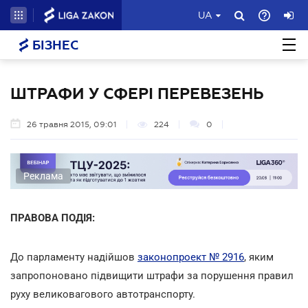
UA
БІЗНЕС
ШТРАФИ У СФЕРІ ПЕРЕВЕЗЕНЬ
26 травня 2015, 09:01
224
0
Реклама
ПРАВОВА ПОДІЯ:
До парламенту надійшов
законопроект № 2916
, яким
запропоновано підвищити штрафи за порушення правил
руху великовагового автотранспорту.