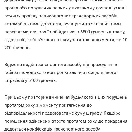
проїзд або порушення певних у вказаному дозволі умов і
режиму проїзду великовагових транспортних засобів
автомобільними дорогами, вулицями та залізничними
переїздами для водіїв обійдеться в 6800 гривень штрафу,
а для осіб, зобов'язаних отримувати такі документи, - в 10
200 гривень.
Відмова водія транспортного засобу від проходження
габаритно-вагового контролю закінчиться для нього
штрафом у 5100 гривень.
При цьому повторне вчинення будь-якого з цих порушень
протягом року з моменту притягнення до
відповідальності подвоюватиме суму штрафу. Якщо ж
порушення здійснено втретє протягом року, до покарання
додається конфіскація транспортного засобу.