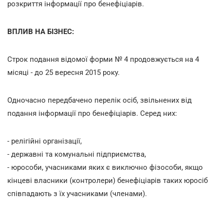
розкриття інформації про бенефіціарів.
ВПЛИВ НА БІЗНЕС:
Строк подання відомої форми № 4 продовжується на 4
місяці - до 25 вересня 2015 року.
Одночасно передбачено перелік осіб, звільнених від
подання інформації про бенефіціарів. Серед них:
- релігійні організації,
- державні та комунальні підприємства,
- юрособи, учасниками яких є виключно фізособи, якщо
кінцеві власники (контролери) бенефіціарів таких юросіб
співпадають з їх учасниками (членами).