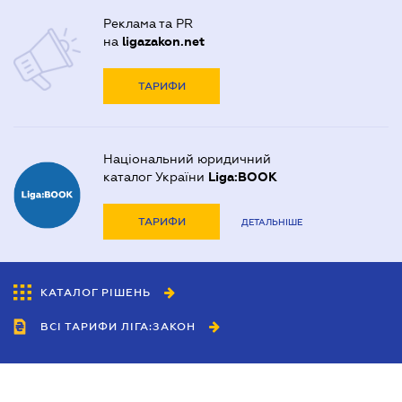
Реклама та PR
на
ligazakon.net
ТАРИФИ
Національний юридичний
каталог України
Liga:BOOK
ТАРИФИ
ДЕТАЛЬНІШЕ
КАТАЛОГ РІШЕНЬ
ВСІ ТАРИФИ ЛІГА:ЗАКОН
Співробітництво