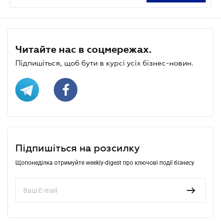
Читайте нас в соцмережах.
Підпишіться, щоб бути в курсі усіх бізнес-новин.
Підпишіться на розсилку
Щопонеділка отримуйте weekly-digest про ключові події бізнесу