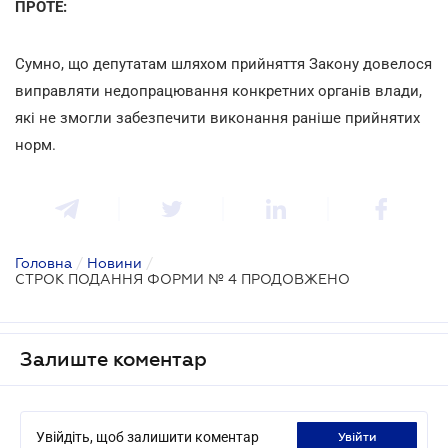
ПРОТЕ:
Сумно, що депутатам шляхом прийняття Закону довелося
виправляти недопрацювання конкретних органів влади,
які не змогли забезпечити виконання раніше прийнятих
норм.
Головна
/
Новини
/
СТРОК ПОДАННЯ ФОРМИ № 4 ПРОДОВЖЕНО
Залиште коментар
Увійдіть, щоб залишити коментар
увійти