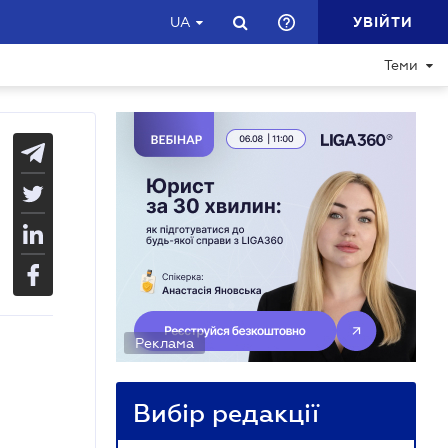
УВІЙТИ
UA
Теми
Реклама
Вибір редакції