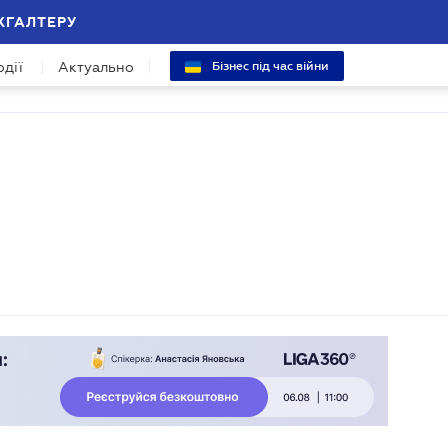
ХГАЛТЕРУ
одії
Актуально
Бізнес під час війни