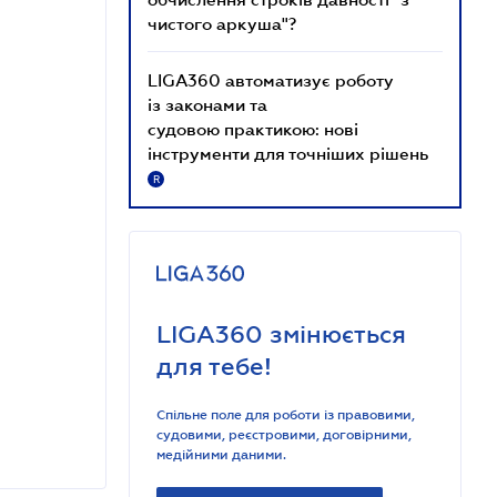
чистого аркуша"?
LIGA360 автоматизує роботу
із законами та
судовою практикою: нові
інструменти для точніших рішень
R
LIGA360 змінюється
для тебе!
Спільне поле для роботи із правовими,
судовими, реєстровими, договірними,
медійними даними.