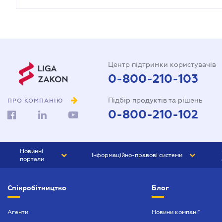
Центр підтримки користувачів
0-800-210-103
Підбір продуктів та рішень
ПРО КОМПАНІЮ
0-800-210-102
Новинні
Інформаційно-правові системи
портали
ЮРЛІГА
Право України
Співробітництво
Блог
БІЗНЕС
ГРАНД
БУХГАЛТЕР.ua
ПРАЙМ
Агенти
Новини компанії