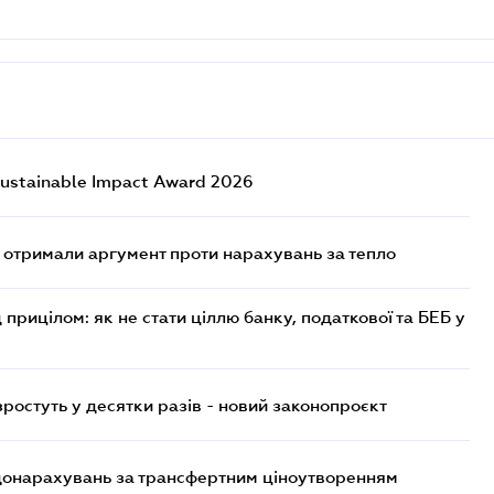
ustainable Impact Award 2026
отримали аргумент проти нарахувань за тепло
 прицілом: як не стати ціллю банку, податкової та БЕБ у
остуть у десятки разів - новий законопроєкт
 донарахувань за трансфертним ціноутворенням