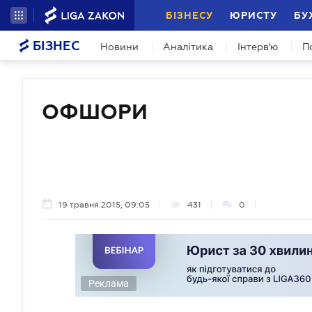
БІЗНЕСУ
ЮРИСТУ
БУ
БІЗНЕС
Новини
Аналітика
Інтерв'ю
П
ОФШОРИ
19 травня 2015, 09:05
431
0
Реклама