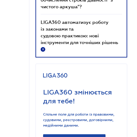
чистого аркуша"?
LIGA360 автоматизує роботу
із законами та
судовою практикою: нові
інструменти для точніших рішень
R
LIGA360 змінюється
для тебе!
Спільне поле для роботи із правовими,
судовими, реєстровими, договірними,
медійними даними.