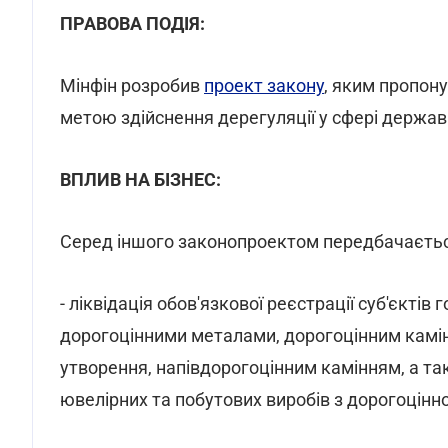
ПРАВОВА ПОДІЯ:
Мінфін розробив
проект закону
, яким пропону
метою здійснення дерегуляції у сфері держа
ВПЛИВ НА БІЗНЕС:
Серед іншого законопроектом передбачаєтьс
- ліквідація обов'язкової реєстрації суб'єкті
дорогоцінними металами, дорогоцінним камі
утворення, напівдорогоцінним камінням, а т
ювелірних та побутових виробів з дорогоцінно