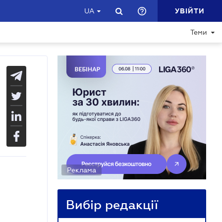
УВІЙТИ
UA
Теми
Реклама
Вибір редакції