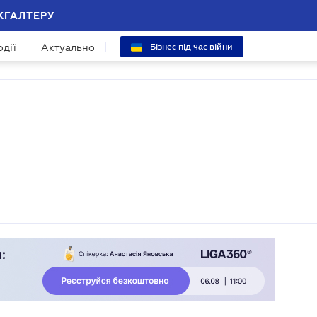
ХГАЛТЕРУ
одії
Актуально
Бізнес під час війни