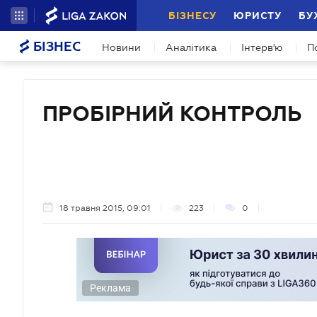
БІЗНЕСУ
ЮРИСТУ
БУ
БІЗНЕС
Новини
Аналітика
Інтерв'ю
П
ПРОБІРНИЙ КОНТРОЛЬ
18 травня 2015, 09:01
223
0
Реклама