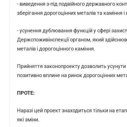
- виведення з-під подвійного державного конт
зберігання дорогоцінних металів та каміння і 
- усунення дублювання функцій у сфері захис
Держспоживінспекції органом, який здійснюв
металів і дорогоцінного каміння.
Прийняття законопроекту дозволить усунути 
позитивно вплине на ринок дорогоцінних мета
ПРОТЕ:
Наразі цей проект знаходиться тільки на ета
які зміни.