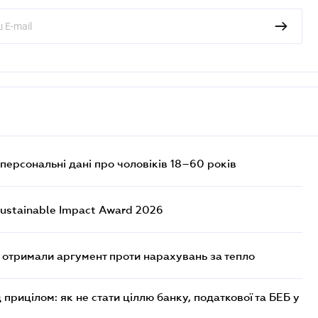
персональні дані про чоловіків 18–60 років
ustainable Impact Award 2026
отримали аргумент проти нарахувань за тепло
 прицілом: як не стати ціллю банку, податкової та БЕБ у