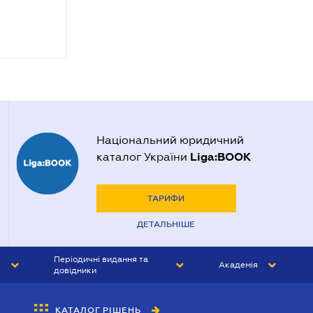
Національний юридичний
Liga:BOOK
каталог України
ТАРИФИ
ДЕТАЛЬНІШЕ
Періодичні видання та
Академія
довідники
ЮРИСТ&ЗАКОН
АКАДЕМІЯ ЛІГА:ЗАКОН
КАТАЛОГ РІШЕНЬ