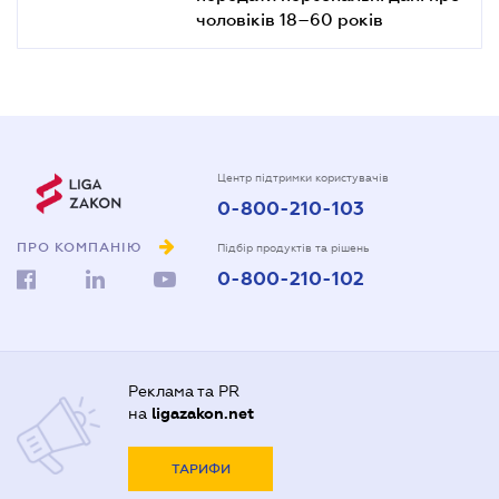
чоловіків 18–60 років
Центр підтримки користувачів
0-800-210-103
ПРО КОМПАНІЮ
Підбір продуктів та рішень
0-800-210-102
Реклама та PR
на
ligazakon.net
ТАРИФИ