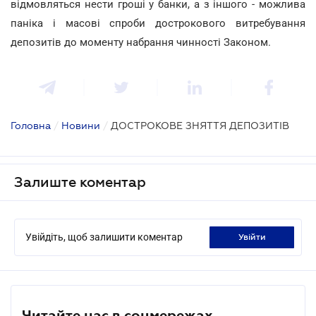
відмовляться нести гроші у банки, а з іншого - можлива
паніка і масові спроби дострокового витребування
депозитів до моменту набрання чинності Законом.
Головна
/
Новини
/
ДОСТРОКОВЕ ЗНЯТТЯ ДЕПОЗИТІВ
Залиште коментар
Увійдіть, щоб залишити коментар
увійти
Читайте нас в соцмережах.