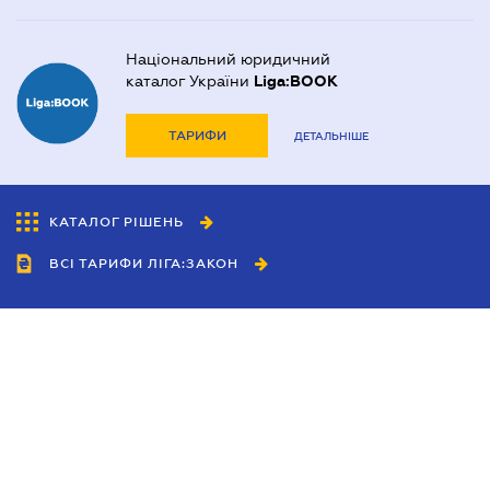
Національний юридичний
каталог України
Liga:BOOK
ТАРИФИ
ДЕТАЛЬНІШЕ
КАТАЛОГ РІШЕНЬ
ВСІ ТАРИФИ ЛІГА:ЗАКОН
Співробітництво
Агенти
Дилери
Політика конфіденційності
Умови використання сайту
Реклама