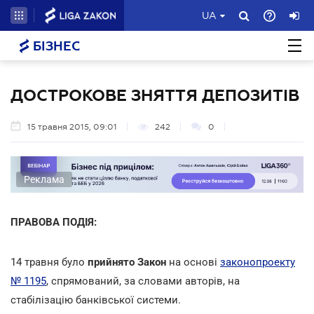
UA
БІЗНЕС
ДОСТРОКОВЕ ЗНЯТТЯ ДЕПОЗИТІВ
15 травня 2015, 09:01
242
0
Реклама
ПРАВОВА ПОДІЯ:
14 травня було
прийнято Закон
на основі
законопроекту
№ 1195
, спрямований, за словами авторів, на
стабілізацію банківської системи.