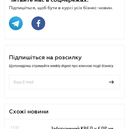
Підпишіться, щоб бути в курсі усіх бізнес-новин.
Підпишіться на розсилку
Щопонеділка отримуйте weekly-digest про ключові події бізнесу
Схожі новини
17.07
Заборонений КВЕД у ЄДР не