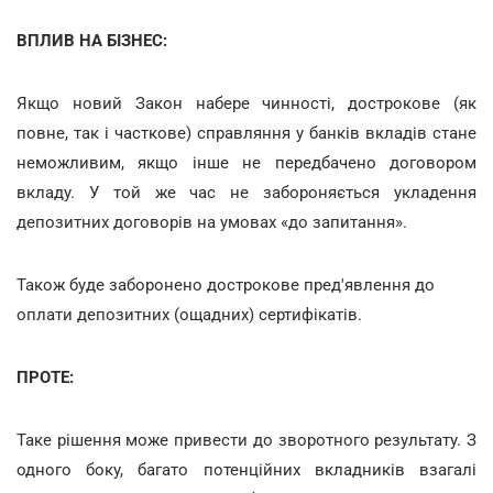
ВПЛИВ НА БІЗНЕС:
Якщо новий Закон набере чинності, дострокове (як
повне, так і часткове) справляння у банків вкладів стане
неможливим, якщо інше не передбачено договором
вкладу. У той же час не забороняється укладення
депозитних договорів на умовах «до запитання».
Також буде заборонено дострокове пред'явлення до
оплати депозитних (ощадних) сертифікатів.
ПРОТЕ:
Таке рішення може привести до зворотного результату. З
одного боку, багато потенційних вкладників взагалі