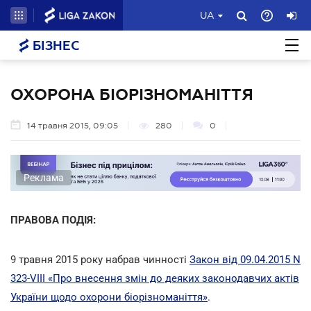
UA
БІЗНЕС
ОХОРОНА БІОРІЗНОМАНІТТЯ
14 травня 2015, 09:05
280
0
Реклама
ПРАВОВА ПОДІЯ:
9 травня 2015 року набрав чинності
Закон від 09.04.2015 N
323-VIII «Про внесення змін до деяких законодавчих актів
України щодо охорони біорізноманіття»
.