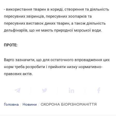
- використання тварин в кориді, створення та діяльність
пересувних звіринців, пересувних зоопарків та
пересувних виставок диких тварин, а також діяльність
дельфінаріїв, що не мають природної морської води.
ПРОТЕ:
Варто зазначити, що для остаточного впровадження цих
норм треба розробити і прийняти низку нормативно-
правових актів.
Головна
/
Новини
/
ОХОРОНА БІОРІЗНОМАНІТТЯ