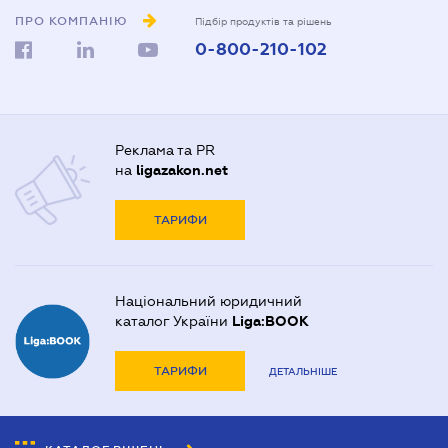
ПРО КОМПАНІЮ
Підбір продуктів та рішень
0-800-210-102
Реклама та PR
на
ligazakon.net
ТАРИФИ
Національний юридичний
каталог України
Liga:BOOK
ТАРИФИ
ДЕТАЛЬНІШЕ