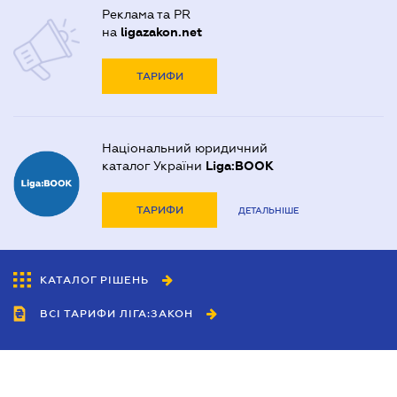
Реклама та PR
на
ligazakon.net
ТАРИФИ
Національний юридичний
каталог України
Liga:BOOK
ТАРИФИ
ДЕТАЛЬНІШЕ
КАТАЛОГ РІШЕНЬ
ВСІ ТАРИФИ ЛІГА:ЗАКОН
Співробітництво
Агенти