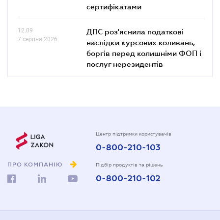
сертифікатами
12.09
ДПС роз'яснила податкові
7 серпня 2026
наслідки курсових коливань,
боргів перед колишніми ФОП і
послуг нерезидентів
Центр підтримки користувачів
0-800-210-103
ПРО КОМПАНІЮ
Підбір продуктів та рішень
0-800-210-102