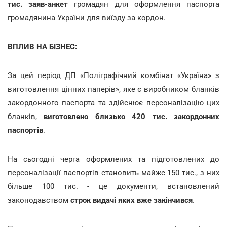
тис. заяв-анкет
громадян для оформлення паспорта
громадянина України для виїзду за кордон.
ВПЛИВ НА БІЗНЕС:
За цей період ДП «Поліграфічний комбінат «Україна» з
виготовлення цінних паперів», яке є виробником бланків
закордонного паспорта та здійснює персоналізацію цих
бланків,
виготовлено близько 420 тис. закордонних
паспортів
.
На сьогодні черга оформлених та підготовлених до
персоналізації паспортів становить майже 150 тис., з них
більше 100 тис. - це документи, встановлений
законодавством
строк видачі яких вже закінчився
.