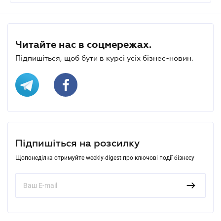
Читайте нас в соцмережах.
Підпишіться, щоб бути в курсі усіх бізнес-новин.
Підпишіться на розсилку
Щопонеділка отримуйте weekly-digest про ключові події бізнесу