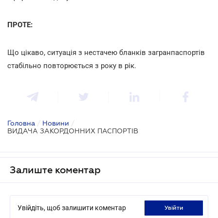
ПРОТЕ:
Що цікаво, ситуація з нестачею бланків загранпаспортів
стабільно повторюється з року в рік.
Головна
/
Новини
/
ВИДАЧА ЗАКОРДОННИХ ПАСПОРТІВ
Залиште коментар
Увійдіть, щоб залишити коментар
увійти