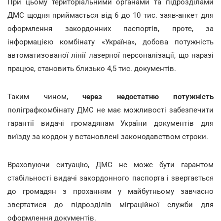
При цьому територіальними органами та підрозділами
ДМС щодня приймається від 6 до 10 тис. заяв-анкет для
оформлення закордонних паспортів, проте, за
інформацією комбінату «Україна», добова потужність
автоматизованої лінії лазерної персоналізації, що наразі
працює, становить близько 4,5 тис. документів.
Таким чином,
через недостатню потужн
і
сть
поліграфкомбінату ДМС не має можливості забезпечити
гарантії видачі громадянам України документів для
виїзду за кордон у встановлені законодавством строки.
Враховуючи ситуацію, ДМС не може бути гарантом
стабільності видачі закордонного паспорта і звертається
до громадян з проханням у майбутньому завчасно
звертатися до підрозділів міграційної служби для
оформлення документів.