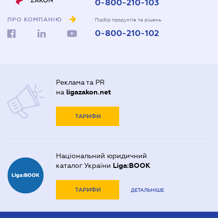
0-800-210-103
ПРО КОМПАНІЮ
Підбір продуктів та рішень
0-800-210-102
Реклама та PR
на
ligazakon.net
ТАРИФИ
Національний юридичний
каталог України
Liga:BOOK
ТАРИФИ
ДЕТАЛЬНІШЕ