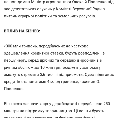
це повідомив Міністр агрополітики Олексій Павленко під
час депутатських слухань у Комітеті Верховної Ради з
питань аграрної політики та земельних ресурсів.
ВПЛИВ НА БІЗНЕС:
«300 млн гривень, передбачених на часткове
здешевлення кредитної ставки, будуть розподілені, в
першу чергу, серед дрібних та середніх виробників з
річним обсягом до 10 млн грн. Бюджетну допомогу
зможуть отримати 3,6 тисячі підприємств. Сума пільгових
кредитів становитиме 4 млрд гривень», - заявив О.
Павленко.
Він також зазначив, що у держбюджеті передбачено 250
млн грн на підтримку тваринництва. Ці кошти будуть
спрямовані на здешевлення будівництва ферм і