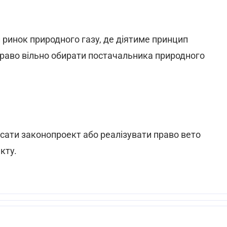
й ринок природного газу, де діятиме принцип
право вільно обирати постачальника природного
сати законопроект або реалізувати право вето
кту.