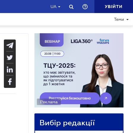
УВІЙТИ
UA
Теми
Реклама
Вибір редакції