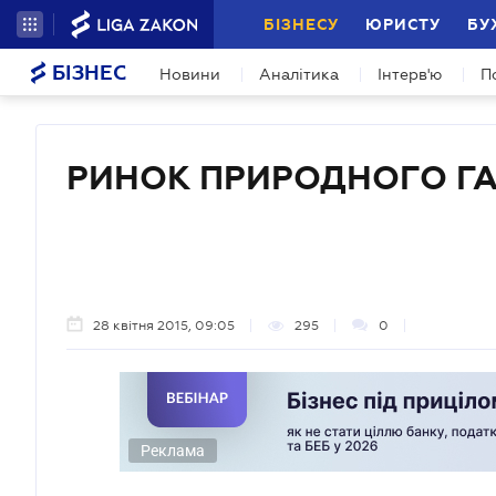
БІЗНЕСУ
ЮРИСТУ
БУ
БІЗНЕС
Новини
Аналітика
Інтерв'ю
П
РИНОК ПРИРОДНОГО Г
28 квітня 2015, 09:05
295
0
Реклама