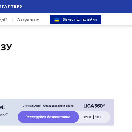
ХГАЛТЕРУ
одії
Актуально
Бізнес під час війни
АЗУ