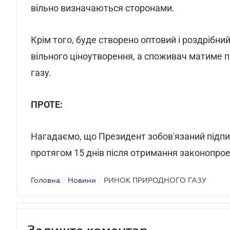
вільно визначаються сторонами.
Крім того, буде створено оптовий і роздрібни
вільного ціноутворення, а споживач матиме 
газу.
ПРОТЕ:
Нагадаємо, що Президент зобов'язаний підпи
протягом 15 днів після отримання законопрое
Головна
/
Новини
/
РИНОК ПРИРОДНОГО ГАЗУ
Залиште коментар