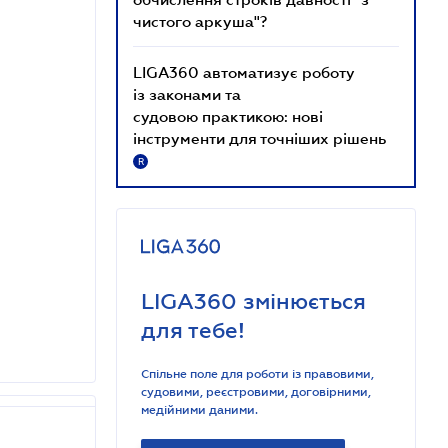
чистого аркуша"?
LIGA360 автоматизує роботу
із законами та
судовою практикою: нові
інструменти для точніших рішень
R
LIGA360 змінюється
для тебе!
Спільне поле для роботи із правовими,
судовими, реєстровими, договірними,
медійними даними.