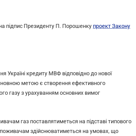
 на підпис Президенту П. Порошенку
проект Закону
ня Україні кредиту МВФ відповідно до нової
сновною метою є створення ефективного
го газу з урахуванням основних вимог
ивачам газ поставлятиметься на підставі типового
 споживачам здійснюватиметься на умовах, що