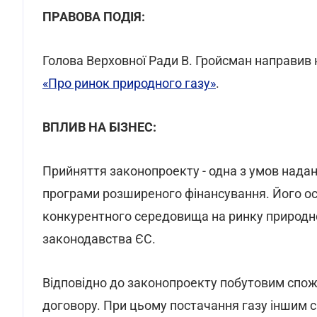
ПРАВОВА ПОДІЯ:
Голова Верховної Ради В. Гройсман направив
«Про ринок природного газу»
.
ВПЛИВ НА БІЗНЕС:
Прийняття законопроекту - одна з умов надан
програми розширеного фінансування. Його о
конкурентного середовища на ринку природно
законодавства ЄС.
Відповідно до законопроекту побутовим спож
договору. При цьому постачання газу іншим