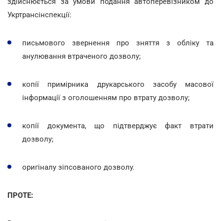
здійснюється за умови подання автоперевізником до
Укртрансінспекції:
письмового звернення про зняття з обліку та
анулювання втраченого дозволу;
копії примірника друкарського засобу масової
інформації з оголошенням про втрату дозволу;
копії документа, що підтверджує факт втрати
дозволу;
оригіналу зіпсованого дозволу.
ПРОТЕ: