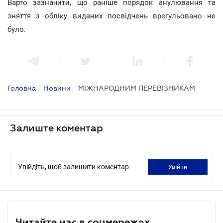
Варто зазначити, що раніше порядок анулювання та
зняття з обліку виданих посвідчень врегульовано не
було.
Головна
/
Новини
/
МІЖНАРОДНИМ ПЕРЕВІЗНИКАМ
Залиште коментар
Увійдіть, щоб залишити коментар
увійти
Читайте нас в соцмережах.