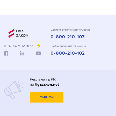
Центр підтримки користувачів
0-800-210-103
ПРО КОМПАНІЮ
Підбір продуктів та рішень
0-800-210-102
Реклама та PR
на
ligazakon.net
ТАРИФИ