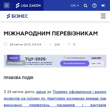
UA
БІЗНЕС
МІЖНАРОДНИМ ПЕРЕВІЗНИКАМ
28 квітня 2015, 09:04
226
0
Реклама
ПРАВОВА ПОДІЯ:
З 24 квітня діють
зміни
до
Порядку оформлення і видачі
дозволів на поїздку по територіях іноземних держав при
виконанні перевезень пасажирів і вантажів