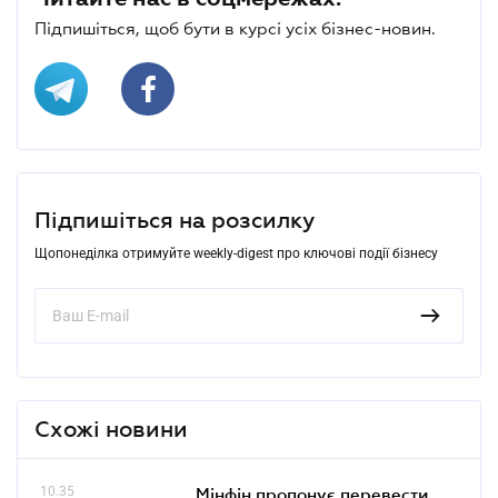
Підпишіться, щоб бути в курсі усіх бізнес-новин.
Підпишіться на розсилку
Щопонеділка отримуйте weekly-digest про ключові події бізнесу
Схожі новини
10.35
Мінфін пропонує перевести