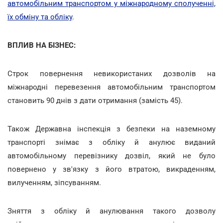
автомобільним транспортом у міжнародному сполученні,
їх обміну та обліку
.
ВПЛИВ НА БІЗНЕС:
Строк повернення невикористаних дозволів на
міжнародні перевезення автомобільним транспортом
становить 90 днів з дати отримання (замість 45).
Також Державна інспекція з безпеки на наземному
транспорті знімає з обліку й анулює виданий
автомобільному перевізнику дозвіл, який не було
повернено у зв'язку з його втратою, викраденням,
вилученням, зіпсуванням.
Зняття з обліку й анулювання такого дозволу