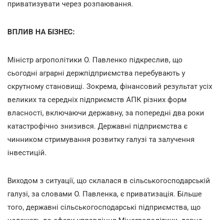
приватизувати через розпаювання.
ВПЛИВ НА БІЗНЕС:
Міністр агрополітики О. Павленко підкреслив, що
сьогодні аграрні держпідприємства перебувають у
скрутному становищі. Зокрема, фінансовий результат усіх
великих та середніх підприємств АПК різних форм
власності, включаючи державну, за попередні два роки
катастрофічно знизився. Державні підприємства є
чинником стримування розвитку галузі та залучення
інвестицій.
Виходом з ситуації, що склалася в сільськогосподарській
галузі, за словами О. Павленка, є приватизація. Більше
того, державні сільськогосподарські підприємства, що