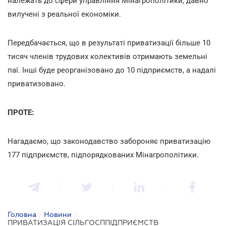
належать до сфери управління Мінагрополітики, давно
вилучені з реальної економіки.
Передбачається, що в результаті приватизації більше 10
тисяч членів трудових колективів отримають земельні
паї. Інші буде реорганізовано до 10 підприємств, а надалі
приватизовано.
ПРОТЕ:
Нагадаємо, що законодавство забороняє приватизацію
177 підприємств, підпорядкованих Мінагрополітики.
Головна
/
Новини
/
ПРИВАТИЗАЦІЯ СІЛЬГОСППІДПРИЄМСТВ