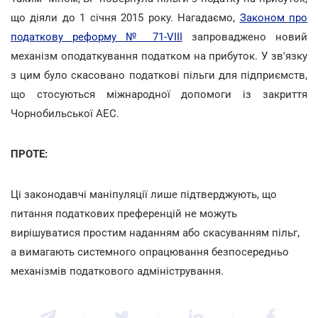
що діяли до 1 січня 2015 року. Нагадаємо,
Законом про
податкову реформу № 71-VIII
запроваджено новий
механізм оподаткування податком на прибуток. У зв'язку
з цим було скасовано податкові пільги для підприємств,
що стосуються міжнародної допомоги із закриття
Чорнобильської АЕС.
ПРОТЕ:
Ці законодавчі маніпуляції лише підтверджують, що
питання податкових преференцій не можуть
вирішуватися простим наданням або скасуванням пільг,
а вимагають системного опрацювання безпосередньо
механізмів податкового адміністрування.