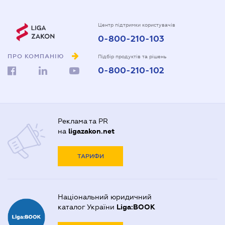
Центр підтримки користувачів
0-800-210-103
ПРО КОМПАНІЮ
Підбір продуктів та рішень
0-800-210-102
Реклама та PR
на
ligazakon.net
ТАРИФИ
Національний юридичний
каталог України
Liga:BOOK