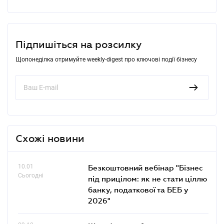
Підпишіться на розсилку
Щопонеділка отримуйте weekly-digest про ключові події бізнесу
Схожі новини
10.01
Безкоштовний вебінар "Бізнес
Сьогодні
під прицілом: як не стати ціллю
банку, податкової та БЕБ у
2026"