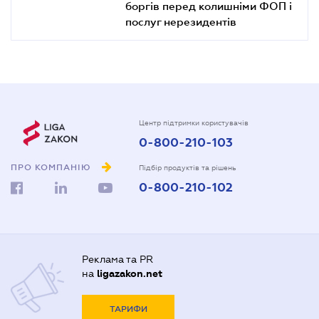
боргів перед колишніми ФОП і
послуг нерезидентів
Центр підтримки користувачів
0-800-210-103
ПРО КОМПАНІЮ
Підбір продуктів та рішень
0-800-210-102
Реклама та PR
на
ligazakon.net
ТАРИФИ