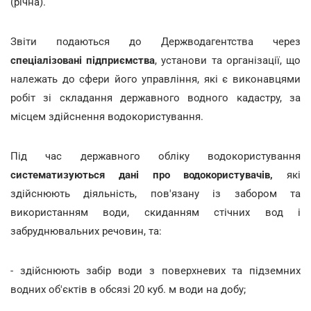
(річна).
Звіти подаються до Держводагентства через
спеціалізовані підприємства
, установи та організації, що
належать до сфери його управління, які є виконавцями
робіт зі складання державного водного кадастру, за
місцем здійснення водокористування.
Під час державного обліку водокористування
систематизуються дані про водокористувачів,
які
здійснюють діяльність, пов'язану із забором та
використанням води, скиданням стічних вод і
забруднювальних речовин, та:
- здійснюють забір води з поверхневих та підземних
водних об'єктів в обсязі 20 куб. м води на добу;