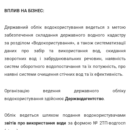
ВПЛИВ НА БІЗНЕС:
Державний облік водокористування ведеться з метою
забезпечення складання державного водного кадастру
за розділом «Водокористування», а також систематизації
даних про забір та використання вод, скидання
зворотних вод і забруднювальних речовин, наявність
систем оборотного водопостачання та їх потужність, про
наявні системи очищення стічних вод та їх ефективність.
Організацію ведення державного обліку
водокористування здійснює
Держводагентство
.
Облік ведеться шляхом подання водокористувачами
звітів про використання води
за формою № 2ТП-водгосп