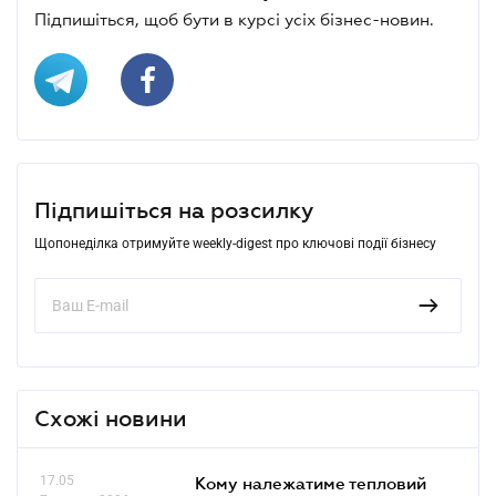
Підпишіться, щоб бути в курсі усіх бізнес-новин.
Підпишіться на розсилку
Щопонеділка отримуйте weekly-digest про ключові події бізнесу
Схожі новини
17.05
Кому належатиме тепловий