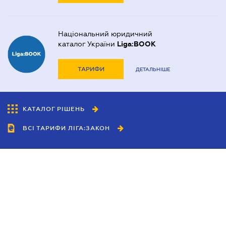
Національний юридичний
каталог України
Liga:BOOK
ТАРИФИ
ДЕТАЛЬНІШЕ
КАТАЛОГ РІШЕНЬ
ВСІ ТАРИФИ ЛІГА:ЗАКОН
Співробітництво
Агенти
Дилери
Політика конфіденційності
Умови використання сайту