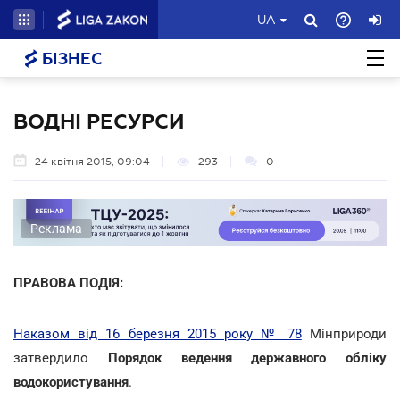
UA
БІЗНЕС
ВОДНІ РЕСУРСИ
24 квітня 2015, 09:04
293
0
Реклама
ПРАВОВА ПОДІЯ:
Наказом від 16 березня 2015 року № 78
Мінприроди
затвердило
Порядок ведення державного обліку
водокористування
.