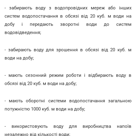
- забирають воду з водопровідних мереж або інших
систем водопостачання в обсязі від 20 куб. м води на
добу і передають зворотні води до систем
водовідведення;
- забирають воду для зрошення в обсязі від 20 куб. м
води на добу;
- мають сезонний режим роботи і відбирають воду в
обсязі від 20 куб. м води на добу;
- мають оборотні системи водопостачання загальною
потужністю 1000 куб. м води на добу;
- використовують воду для виробництва напоїв
незалежно від кількості води;