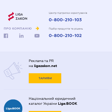
Центр підтримки користувачів
0-800-210-103
ПРО КОМПАНІЮ
Підбір продуктів та рішень
0-800-210-102
Реклама та PR
на
ligazakon.net
ТАРИФИ
Національний юридичний
каталог України
Liga:BOOK