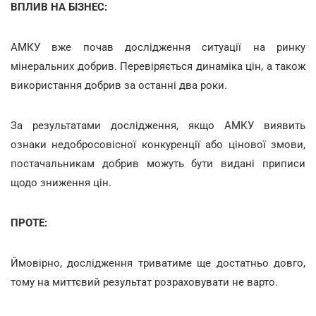
ВПЛИВ НА БІЗНЕС:
АМКУ вже почав дослідження ситуації на ринку
мінеральних добрив. Перевіряється динаміка цін, а також
використання добрив за останні два роки.
За результатами дослідження, якщо АМКУ виявить
ознаки недобросовісної конкуренції або цінової змови,
постачальникам добрив можуть бути видані приписи
щодо зниження цін.
ПРОТЕ:
Ймовірно, дослідження триватиме ще достатньо довго,
тому на миттєвий результат розраховувати не варто.