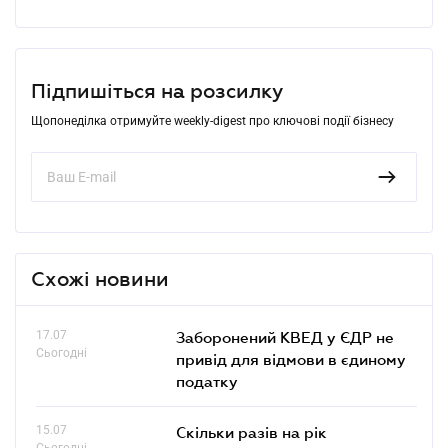
Підпишіться на розсилку
Щопонеділка отримуйте weekly-digest про ключові події бізнесу
Схожі новини
17.07
Заборонений КВЕД у ЄДР не
Сьогодні
привід для відмови в єдиному
податку
15.07
Скільки разів на рік
Сьогодні