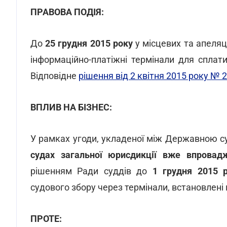
ПРАВОВА ПОДІЯ:
До
25 грудня 2015 року
у місцевих та апеляц
інформаційно-платіжні термінали для сплат
Відповідне
рішення від 2 квітня 2015 року № 
ВПЛИВ НА БІЗНЕС:
У рамках угоди, укладеної між Державною с
судах загальної юрисдикції вже впровадж
рішенням Ради суддів до
1 грудня 2015 
судового збору через термінали, встановлені 
ПРОТЕ: