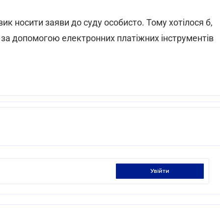
вик носити заяви до суду особисто. Тому хотілося б,
і за допомогою електронних платіжних інструментів
увійти