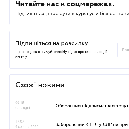
Читайте нас в соцмережах.
Підпишіться, щоб бути в курсі усіх бізнес-нови
Підпишіться на розсилку
Щопонеділка отримуйте weekly-digest про ключові події
бізнесу
Схожі новини
09.15
Оборонним підприємствам хочуть
Сьогодні
17.07
Заборонений КВЕД у ЄДР не прив
6 серпня 2026