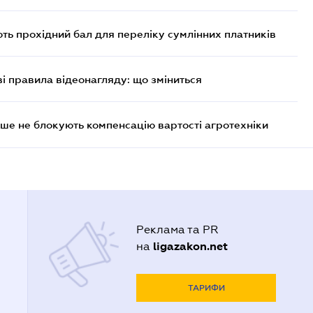
ють прохідний бал для переліку сумлінних платників
ві правила відеонагляду: що зміниться
ше не блокують компенсацію вартості агротехніки
Реклама та PR
ligazakon.net
на
ТАРИФИ