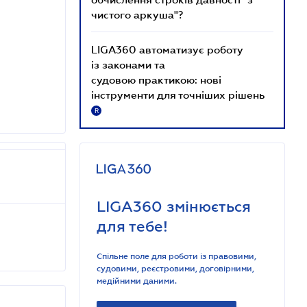
чистого аркуша"?
LIGA360 автоматизує роботу
із законами та
судовою практикою: нові
інструменти для точніших рішень
R
LIGA360 змінюється
для тебе!
Спільне поле для роботи із правовими,
судовими, реєстровими, договірними,
медійними даними.