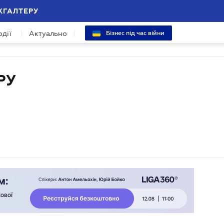
ХГАЛТЕРУ
одії
Актуально
Бізнес під час війни
РУ