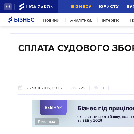
БІЗНЕСУ
ЮРИСТУ
БУ
БІЗНЕС
Новини
Аналітика
Інтерв'ю
П
СПЛАТА СУДОВОГО ЗБО
17 квітня 2015, 09:02
226
0
Реклама