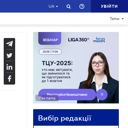
УВІЙТИ
UA
Теми
Реклама
Вибір редакції