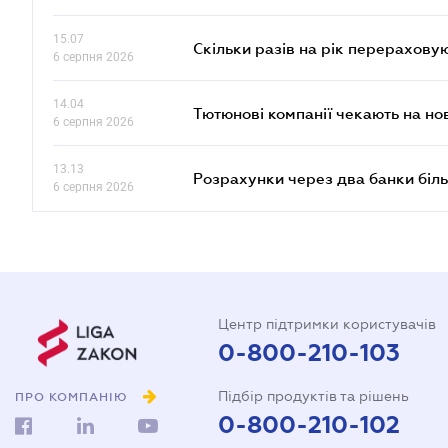
15.07
Скільки разів на рік перерахову
6 серпня 2026
14.04
Тютюнові компанії чекають на но
6 серпня 2026
13.13
Розрахунки через два банки біль
6 серпня 2026
Центр підтримки користувачів
0-800-210-103
Підбір продуктів та рішень
ПРО КОМПАНІЮ
0-800-210-102