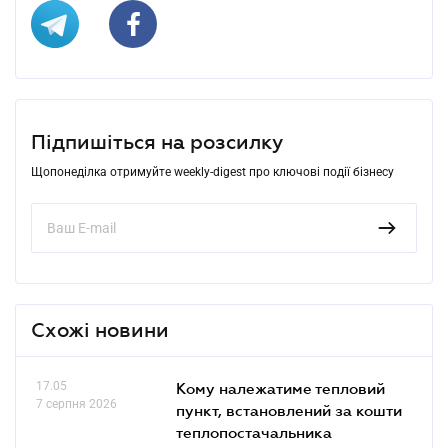
Підпишіться на розсилку
Щопонеділка отримуйте weekly-digest про ключові події бізнесу
Схожі новини
17.05
Кому належатиме тепловий
7 серпня 2026
пункт, встановлений за кошти
теплопостачальника