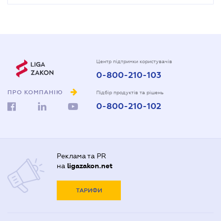
Центр підтримки користувачів
0-800-210-103
ПРО КОМПАНІЮ
Підбір продуктів та рішень
0-800-210-102
Реклама та PR
на
ligazakon.net
ТАРИФИ