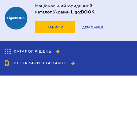
Національний юридичний
каталог України
Liga:BOOK
ТАРИФИ
ДЕТАЛЬНІШЕ
КАТАЛОГ РІШЕНЬ
ВСІ ТАРИФИ ЛІГА:ЗАКОН
Співробітництво
Агенти
Дилери
Політика конфіденційності
Умови використання сайту
Реклама