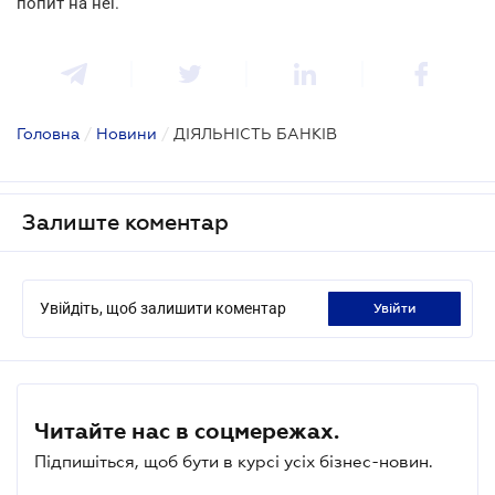
попит на неї.
Головна
/
Новини
/
ДІЯЛЬНІСТЬ БАНКІВ
Залиште коментар
Увійдіть, щоб залишити коментар
увійти
Читайте нас в соцмережах.
Підпишіться, щоб бути в курсі усіх бізнес-новин.