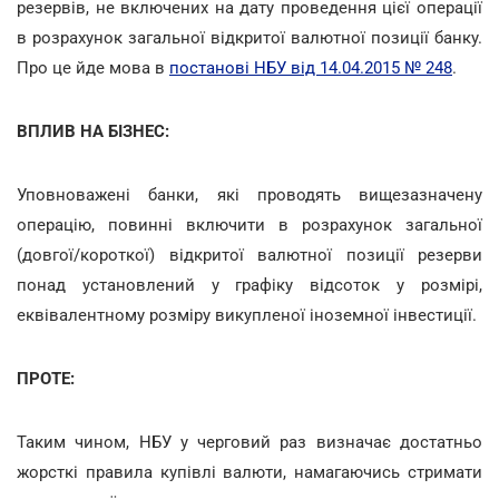
резервів, не включених на дату проведення цієї операції
в розрахунок загальної відкритої валютної позиції банку.
Про це йде мова в
постанові НБУ від 14.04.2015 № 248
.
ВПЛИВ НА БІЗНЕС:
Уповноважені банки, які проводять вищезазначену
операцію, повинні включити в розрахунок загальної
(довгої/короткої) відкритої валютної позиції резерви
понад установлений у графіку відсоток у розмірі,
еквівалентному розміру викупленої іноземної інвестиції.
ПРОТЕ:
Таким чином, НБУ у черговий раз визначає достатньо
жорсткі правила купівлі валюти, намагаючись стримати