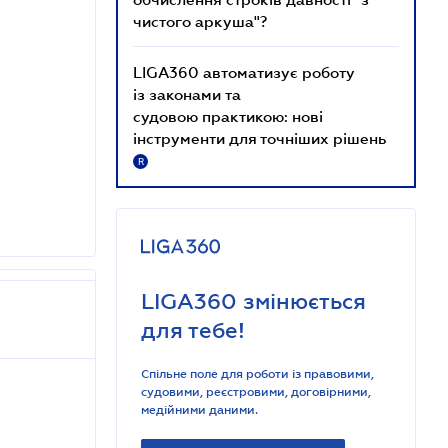
чистого аркуша"?
LIGA360 автоматизує роботу
із законами та
судовою практикою: нові
інструменти для точніших рішень
R
LIGA360 змінюється
для тебе!
Спільне поле для роботи із правовими,
судовими, реєстровими, договірними,
медійними даними.