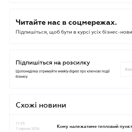
Читайте нас в соцмережах.
Підпишіться, щоб бути в курсі усіх бізнес-нови
Підпишіться на розсилку
Щопонеділка отримуйте weekly-digest про ключові події
бізнесу
Схожі новини
17.05
Кому належатиме тепловий пункт
7 серпня 2026