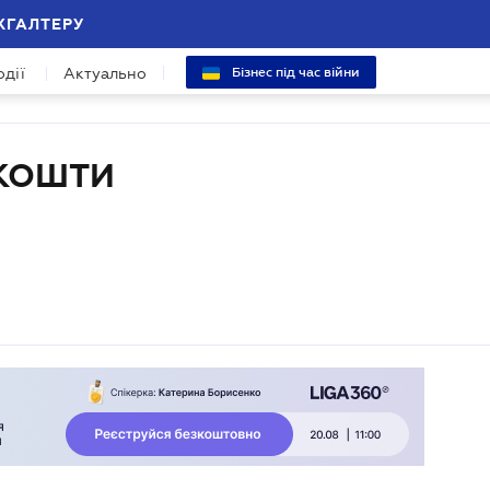
ХГАЛТЕРУ
одії
Актуально
Бізнес під час війни
ЖКОШТИ