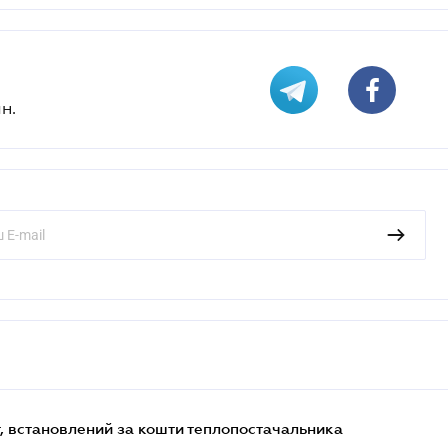
н.
, встановлений за кошти теплопостачальника