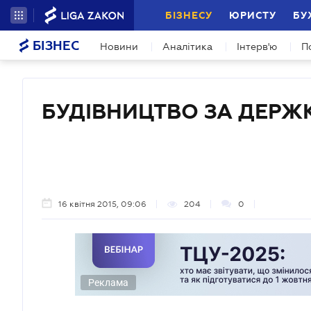
БІЗНЕСУ
ЮРИСТУ
БУ
БІЗНЕС
Новини
Аналітика
Інтерв'ю
П
БУДІВНИЦТВО ЗА ДЕР
16 квітня 2015, 09:06
204
0
Реклама