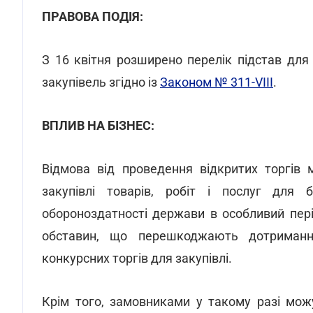
ПРАВОВА ПОДІЯ:
З 16 квітня розширено перелік підстав дл
закупівель згідно із
Законом № 311-VIII
.
ВПЛИВ НА БІЗНЕС:
Відмова від проведення відкритих торгів м
закупівлі товарів, робіт і послуг для 
обороноздатності держави в особливий пер
обставин, що перешкоджають дотриманн
конкурсних торгів для закупівлі.
Крім того, замовниками у такому разі можу