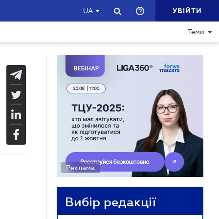
УВІЙТИ
UA
Теми
Реклама
Вибір редакції