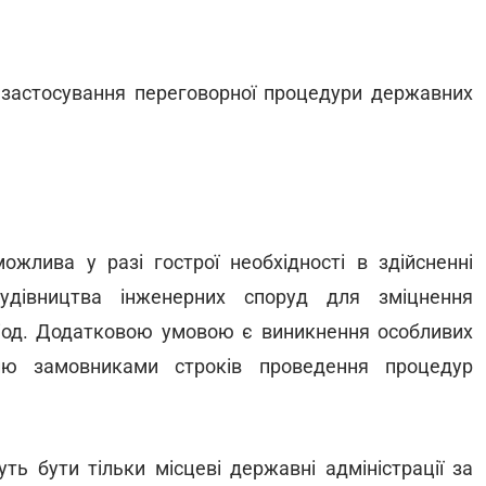
я застосування переговорної процедури державних
ожлива у разі гострої необхідності в здійсненні
будівництва інженерних споруд для зміцнення
іод. Додатковою умовою є виникнення особливих
ю замовниками строків проведення процедур
ть бути тільки місцеві державні адміністрації за