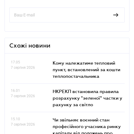
Схожі новини
17.05
Кому належатиме тепловий
7 серпня 2026
пункт, встановлений за кошти
теплопостачальника
16.01
НКРЕКП встановила правила
7 серпня 2026
розрахунку "зеленої" частки у
рахунку за світло
15.10
Чи звільняє воєнний стан
7 серпня 2026
професійного учасника ринку
капіталу від положень про