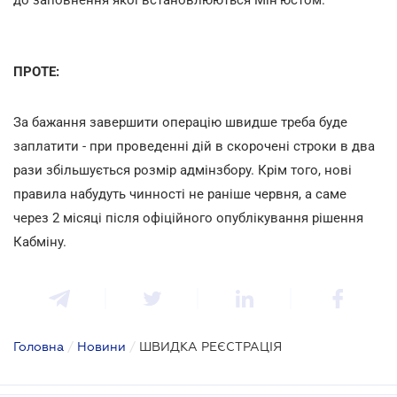
ПРОТЕ:
За бажання завершити операцію швидше треба буде
заплатити - при проведенні дій в скорочені строки в два
рази збільшується розмір адмінзбору. Крім того, нові
правила набудуть чинності не раніше червня, а саме
через 2 місяці після офіційного опублікування рішення
Кабміну.
Головна
/
Новини
/
ШВИДКА РЕЄСТРАЦІЯ