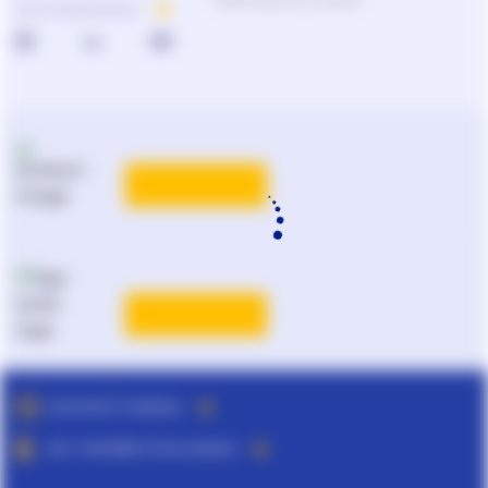
ПРО КОМПАНІЮ
КАТАЛОГ РІШЕНЬ
ВСІ ТАРИФИ ЛІГА:ЗАКОН