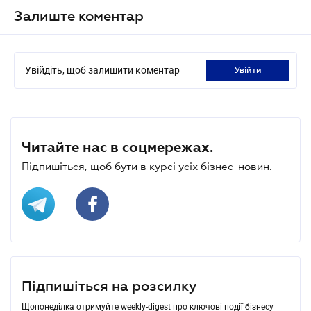
Залиште коментар
Увійдіть, щоб залишити коментар
увійти
Читайте нас в соцмережах.
Підпишіться, щоб бути в курсі усіх бізнес-новин.
Підпишіться на розсилку
Щопонеділка отримуйте weekly-digest про ключові події бізнесу