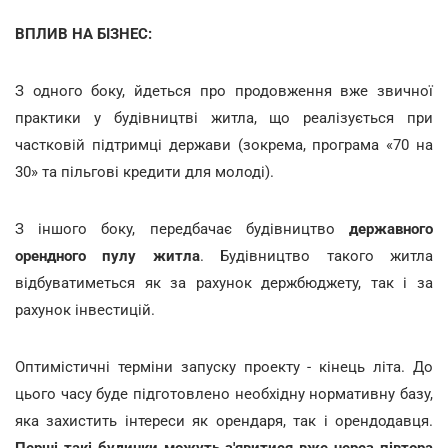
ВПЛИВ НА БІЗНЕС:
З одного боку, йдеться про продовження вже звичної
практики у будівництві житла, що реалізується при
частковій підтримці держави (зокрема, програма «70 на
30» та пільгові кредити для молоді).
З іншого боку, передбачає будівництво
державного
орендного пулу житла
. Будівництво такого житла
відбуватиметься як за рахунок держбюджету, так і за
рахунок інвестицій.
Оптимістичні терміни запуску проекту - кінець літа. До
цього часу буде підготовлено необхідну нормативну базу,
яка захистить інтереси як орендаря, так і орендодавця.
Перші такі будинки можуть з'явитися вже через півтора