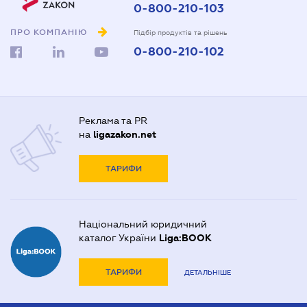
0-800-210-103
ПРО КОМПАНІЮ
Підбір продуктів та рішень
0-800-210-102
Реклама та PR
на
ligazakon.net
ТАРИФИ
Національний юридичний
каталог України
Liga:BOOK
ТАРИФИ
ДЕТАЛЬНІШЕ