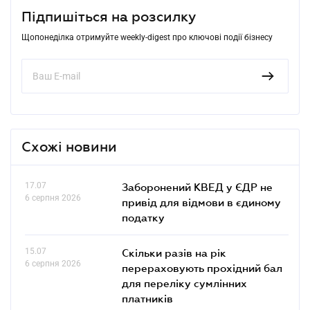
Підпишіться на розсилку
Щопонеділка отримуйте weekly-digest про ключові події бізнесу
Схожі новини
17.07
Заборонений КВЕД у ЄДР не
6 серпня 2026
привід для відмови в єдиному
податку
15.07
Скільки разів на рік
6 серпня 2026
перераховують прохідний бал
для переліку сумлінних
платників