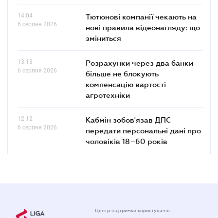
14.04
Тютюнові компанії чекають на
6 серпня 2026
нові правила відеонагляду: що
зміниться
13.13
Розрахунки через два банки
6 серпня 2026
більше не блокують
компенсацію вартості
агротехніки
12.12
Кабмін зобов'язав ДПС
6 серпня 2026
передати персональні дані про
чоловіків 18–60 років
Центр підтримки користувачів