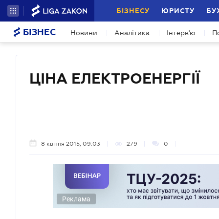
БІЗНЕСУ
ЮРИСТУ
БУ
БІЗНЕС
Новини
Аналітика
Інтерв'ю
П
ЦІНА ЕЛЕКТРОЕНЕРГІЇ
8 квітня 2015, 09:03
279
0
Реклама