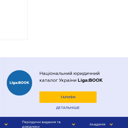
Національний юридичний
Liga:BOOK
каталог України
ТАРИФИ
ДЕТАЛЬНІШЕ
Періодичні видання та
Академія
довідники