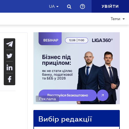
УВІЙТИ
UA
Теми
Реклама
Вибір редакції