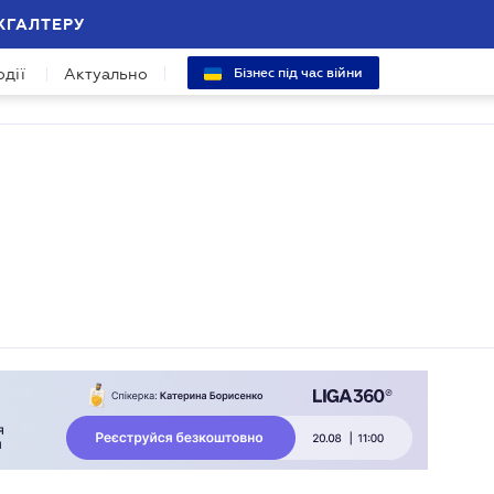
ХГАЛТЕРУ
одії
Актуально
Бізнес під час війни