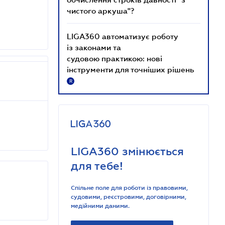
чистого аркуша"?
LIGA360 автоматизує роботу
із законами та
судовою практикою: нові
інструменти для точніших рішень
R
LIGA360 змінюється
для тебе!
Спільне поле для роботи із правовими,
судовими, реєстровими, договірними,
медійними даними.