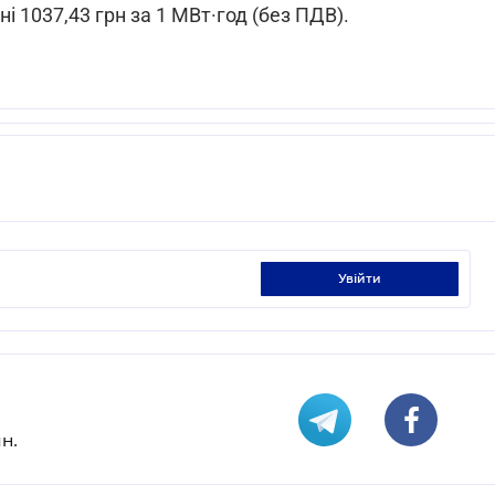
ні 1037,43 грн за 1 МВт·год (без ПДВ).
увійти
н.