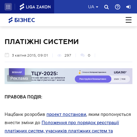
UA
БІЗНЕС
ПЛАТІЖНІ СИСТЕМИ
3 квітня 2015, 09:01
297
0
Реклама
ПРАВОВА ПОДІЯ:
Нацбанк розробив
проект постанови
, яким пропонується
внести зміни до
Положення про порядок реєстрації
платіжних систем, учасників платіжних систем та