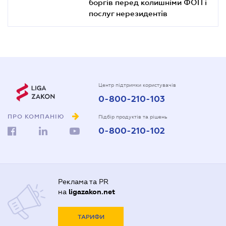
боргів перед колишніми ФОП і
послуг нерезидентів
Центр підтримки користувачів
0-800-210-103
ПРО КОМПАНІЮ
Підбір продуктів та рішень
0-800-210-102
Реклама та PR
на
ligazakon.net
ТАРИФИ