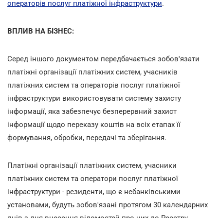
операторів послуг платіжної інфраструктури
.
ВПЛИВ НА БІЗНЕС:
Серед іншого документом передбачається зобов'язати
платіжні організації платіжних систем, учасників
платіжних систем та операторів послуг платіжної
інфраструктури використовувати систему захисту
інформації, яка забезпечує безперервний захист
інформації щодо переказу коштів на всіх етапах її
формування, обробки, передачі та зберігання.
Платіжні організації платіжних систем, учасники
платіжних систем та оператори послуг платіжної
інфраструктури - резиденти, що є небанківськими
установами, будуть зобов'язані протягом 30 календарних
днів з дня внесення відомостей про них до Реєстру