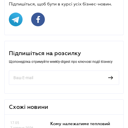
Підпишіться, щоб бути в курсі усіх бізнес-новин.
Підпишіться на розсилку
Щопонеділка отримуйте weekly-digest про ключові події бізнесу
Схожі новини
17.05
Кому належатиме тепловий
7 серпня 2026