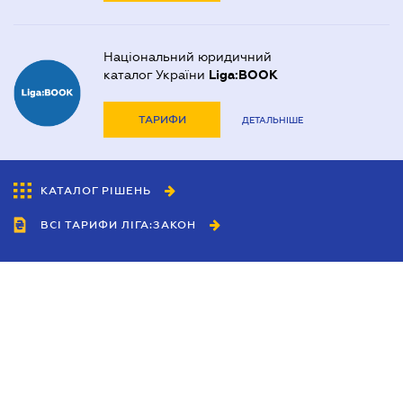
Національний юридичний
каталог України
Liga:BOOK
ТАРИФИ
ДЕТАЛЬНІШЕ
КАТАЛОГ РІШЕНЬ
ВСІ ТАРИФИ ЛІГА:ЗАКОН
Співробітництво
Агенти
Дилери
Політика конфіденційності
Умови використання сайту