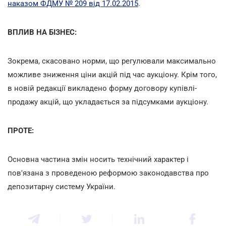
наказом ФДМУ № 209 від 17.02.2015
.
ВПЛИВ НА БІЗНЕС:
Зокрема, скасовано норми, що регулювали максимально
можливе зниження ціни акцій під час аукціону. Крім того,
в новій редакції викладено форму договору купівлі-
продажу акцій, що укладається за підсумками аукціону.
ПРОТЕ:
Основна частина змін носить технічний характер і
пов'язана з проведеною реформою законодавства про
депозитарну систему України.