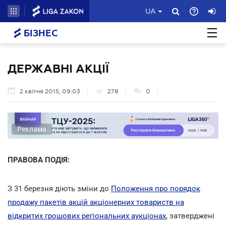
UA
БІЗНЕС
ДЕРЖАВНІ АКЦІЇ
2 квітня 2015, 09:03
278
0
Реклама
ПРАВОВА ПОДІЯ:
З 31 березня діють зміни до
Положення про порядок
продажу пакетів акцій акціонерних товариств на
відкритих грошових регіональних аукціонах
, затверджені