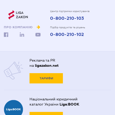
Центр підтримки користувачів
0-800-210-103
ПРО КОМПАНІЮ
Підбір продуктів та рішень
0-800-210-102
Реклама та PR
на
ligazakon.net
ТАРИФИ
Національний юридичний
каталог України
Liga:BOOK