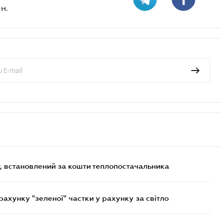
н.
, встановлений за кошти теплопостачальника
хунку "зеленої" частки у рахунку за світло