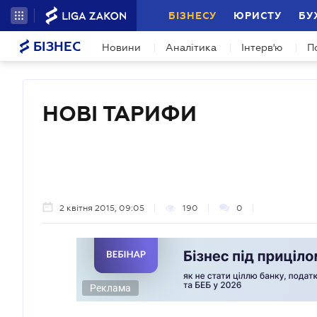
БІЗНЕСУ
ЮРИСТУ
БУ
БІЗНЕС
Новини
Аналітика
Інтерв'ю
П
НОВІ ТАРИФИ
2 квітня 2015, 09:05
190
0
Реклама