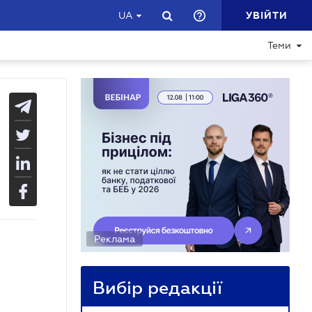
УВІЙТИ
UA
Теми
Реклама
Вибір редакції