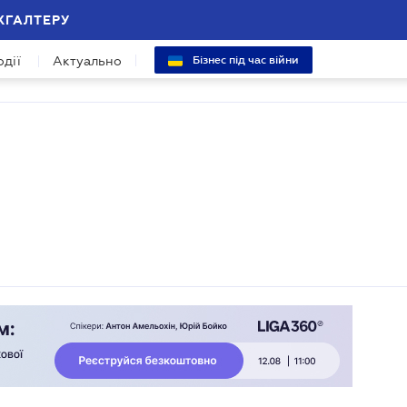
ХГАЛТЕРУ
одії
Актуально
Бізнес під час війни