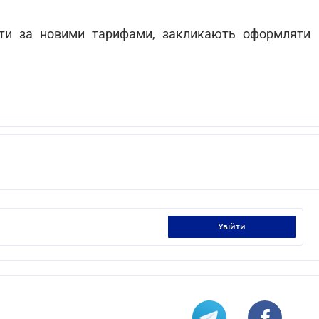
ити за новими тарифами, закликають оформляти
увійти