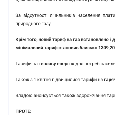
За відсутності лічильників населення плат
природного газу.
Крім того, новий тариф на газ встановлено і
д
мінімальний тариф становив близько 1309,20 г
Тарифи на
теплову енергію
для потреб населен
Також з 1 квітня підвищилися тарифи на
гаря
Владою анонсується також здорожчання тари
ПРОТЕ: