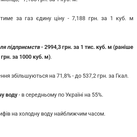
итиме за газ єдину ціну - 7,188 грн. за 1 куб. м
ля підприємств
- 2994,3 грн. за 1 тис. куб. м (раніше
рн. за 1000 куб. м)
.
ня збільшуються на 71,8% - до 537,2 грн. за Гкал.
чу воду
- в середньому по Україні на 55%.
фів на холодну воду найближчим часом.