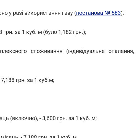
но у разі використання газу (
постанова № 583
):
 грн. за 1 куб. м (було 1,182 грн.);
плексного споживання (індивідуальне опалення,
7,188 грн. за 1 куб.м;
ць (включно), - 3,600 грн. за 1 куб. м;
ісяць, - 7,188 грн. за 1 куб. м.