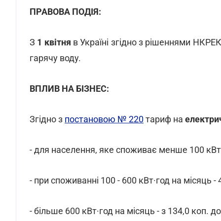
ПРАВОВА ПОДІЯ:
З
1 квітня
в Україні згідно з рішеннями НКРЕК
гарячу воду.
ВПЛИВ НА БІЗНЕС:
Згідно з
постановою № 220
тариф на
електри
- для населення, яке споживає менше 100 кВт·го
- при споживанні 100 - 600 кВт·год на місяць - 
- більше 600 кВт·год на місяць - з 134,0 коп. д