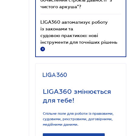
чистого аркуша"?
LIGA360 автоматизує роботу
із законами та
судовою практикою: нові
інструменти для точніших рішень
R
LIGA360 змінюється
для тебе!
Спільне поле для роботи із правовими,
судовими, реєстровими, договірними,
медійними даними.