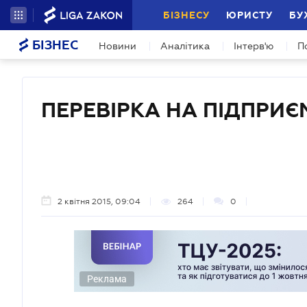
БІЗНЕСУ
ЮРИСТУ
БУ
БІЗНЕС
Новини
Аналітика
Інтерв'ю
П
ПЕРЕВІРКА НА ПІДПРИЄ
2 квітня 2015, 09:04
264
0
Реклама