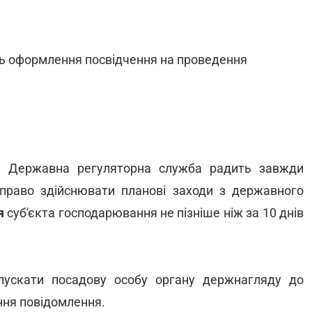
ть оформлення посвідчення на проведення
, Державна регуляторна служба радить завжди
право здійснювати планові заходи з державного
я
суб'єкта господарювання не пізніше ніж за 10 днів
пускати посадову особу органу держнагляду до
ння повідомлення.