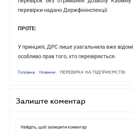
перевірок без отримання дозволу Кабміну
перевірки надано Держфінінспекції.
ПРОТЕ:
У принципі, ДРС лише узагальнила вже відомі
особливо прав того, хто перевіряється.
Головна
/
Новини
/
ПЕРЕВІРКА НА ПІДПРИЄМСТВІ
Залиште коментар
Увійдіть, щоб залишити коментар