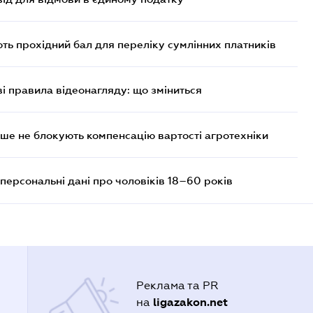
ють прохідний бал для переліку сумлінних платників
ві правила відеонагляду: що зміниться
ше не блокують компенсацію вартості агротехніки
персональні дані про чоловіків 18–60 років
Реклама та PR
ligazakon.net
на