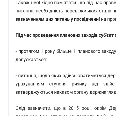
Також необхідно пам'ятати, що під час пров
питання, необхідність перевірки яких стала 
зазначенням цих питань у посвідченні
на про
Під час проведення планових заходів суб'єкт
- протягом 1 року більше 1 планового захо
допускається;
- питання, щодо яких здійснюватиметься дер
урахуванням ступеня ризику від здійсн
затверджуються наказом органу держнагляд
Слід зазначити, що в 2015 році, окрім Де