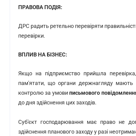
ПРАВОВА ПОДІЯ:
ДРС радить ретельно перевіряти правильніс
перевірки.
ВПЛИВ НА БІЗНЕС:
Якщо на підприємство прийшла перевірка
пам'ятати, що органи держнагляду мають 
контролю за умови
письмового повідомленн
до дня здійснення цих заходів.
Суб'єкт господарювання має право не до
здійснення планового заходу у разі неотрима