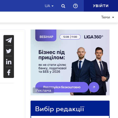
УВІЙТИ
UA
Теми
Реклама
Вибір редакції