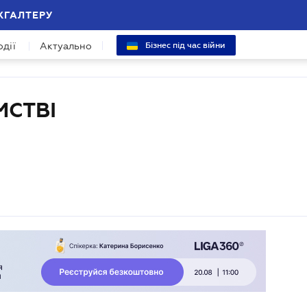
ХГАЛТЕРУ
одії
Актуально
Бізнес під час війни
МСТВІ