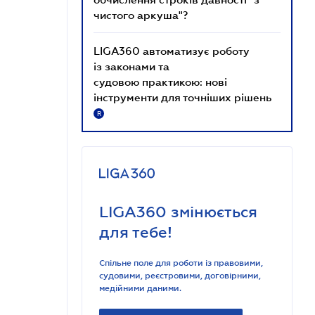
чистого аркуша"?
LIGA360 автоматизує роботу
із законами та
судовою практикою: нові
інструменти для точніших рішень
R
LIGA360 змінюється
для тебе!
Спільне поле для роботи із правовими,
судовими, реєстровими, договірними,
медійними даними.