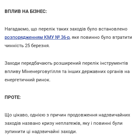
ВПЛИВ НА БІЗНЕС:
Нагадаємо, що перелік таких заходів було встановлено
розпорядженням КМУ № 36-р
, яке повинно було втратити
чинність 25 березня.
Заходи передбачають розширений перелік інструментів
впливу Міненерговугілля та інших державних органів на
енергетичний ринок.
ПРОТЕ:
Що цікаво, однією з причин продовження надзвичайних
заходів названо кризу неплатежів, яку і повинні були
зупинити ці надзвичайні заходи.