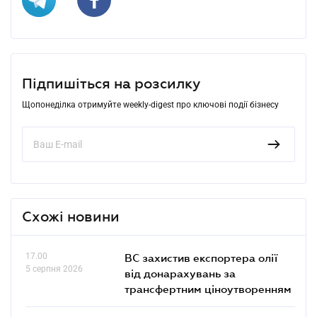
Підпишіться на розсилку
Щопонеділка отримуйте weekly-digest про ключові події бізнесу
Схожі новини
17.00
ВС захистив експортера олії
5 серпня 2026
від донарахувань за
трансфертним ціноутворенням