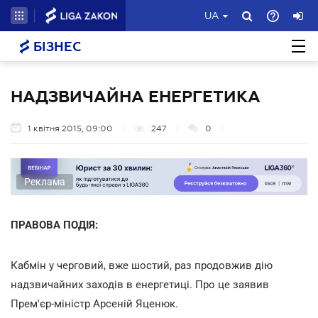
UA
БІЗНЕС
НАДЗВИЧАЙНА ЕНЕРГЕТИКА
1 квітня 2015, 09:00
247
0
Реклама
ПРАВОВА ПОДІЯ:
Кабмін у черговий, вже шостий, раз продовжив дію
надзвичайних заходів в енергетиці. Про це заявив
Прем'єр-міністр Арсеній Яценюк.