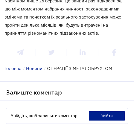
Кабміном лише 25 березня. Це зайвий раз підкреслює,
що між моментом набрання чинності законодавчими
змінами та початком їх реального застосування може
пройти декілька місяців, які будуть витрачені на
прийняття різноманітних підзаконних актів.
Головна
/
Новини
/
ОПЕРАЦІЇ З МЕТАЛОБРУХТОМ
Залиште коментар
Увійдіть, щоб залишити коментар
увійти