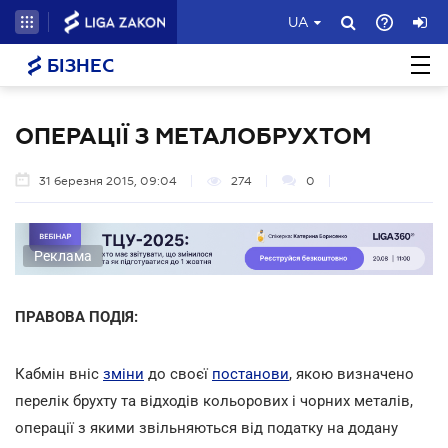
UA
БІЗНЕС
ОПЕРАЦІЇ З МЕТАЛОБРУХТОМ
31 березня 2015, 09:04
274
0
Реклама
ПРАВОВА ПОДІЯ:
Кабмін вніс
зміни
до своєї
постанови
, якою визначено
перелік брухту та відходів кольорових і чорних металів,
операції з якими звільняються від податку на додану