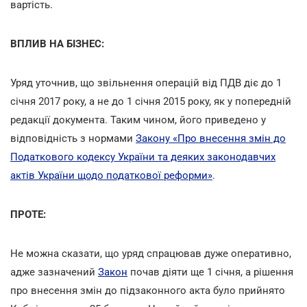
вартість.
ВПЛИВ НА БІЗНЕС:
Уряд уточнив, що звільнення операцій від ПДВ діє до 1
січня 2017 року, а не до 1 січня 2015 року, як у попередній
редакції документа. Таким чином, його приведено у
відповідність з нормами
Закону «Про внесення змін до
Податкового кодексу України та деяких законодавчих
актів України щодо податкової реформи»
.
ПРОТЕ:
Не можна сказати, що уряд спрацював дуже оперативно,
адже зазначений
Закон
почав діяти ще 1 січня, а рішення
про внесення змін до підзаконного акта було прийнято