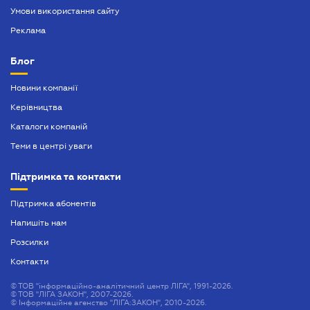
Умови використання сайту
Реклама
Блог
Новини компанії
Керівництва
Каталоги компаній
Теми в центрі уваги
Підтримка та контакти
Підтримка абонентів
Напишіть нам
Розсилки
Контакти
©
ТОВ "інформаційно-аналітичний центр ЛІГА", 1991-2026.
©
ТОВ "ЛІГА ЗАКОН", 2007-2026.
©
Інформаційне агенство "ЛІГА:ЗАКОН", 2010-2026.