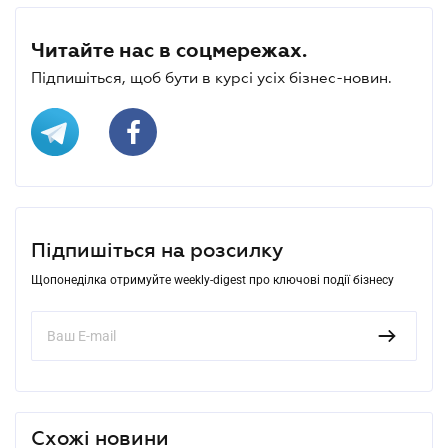
Читайте нас в соцмережах.
Підпишіться, щоб бути в курсі усіх бізнес-новин.
Підпишіться на розсилку
Щопонеділка отримуйте weekly-digest про ключові події бізнесу
Схожі новини