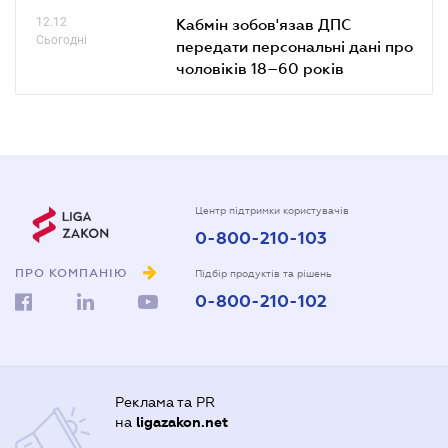
12.12
Кабмін зобов'язав ДПС
Сьогодні
передати персональні дані про
чоловіків 18–60 років
Центр підтримки користувачів
0-800-210-103
ПРО КОМПАНІЮ
Підбір продуктів та рішень
0-800-210-102
Реклама та PR
на
ligazakon.net