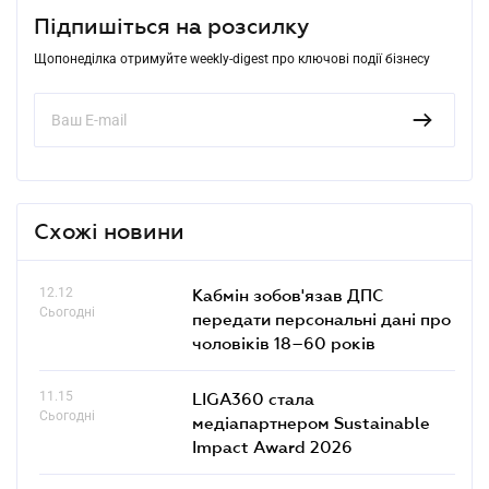
Підпишіться на розсилку
Щопонеділка отримуйте weekly-digest про ключові події бізнесу
Схожі новини
12.12
Кабмін зобов'язав ДПС
Сьогодні
передати персональні дані про
чоловіків 18–60 років
11.15
LIGA360 стала
Сьогодні
медіапартнером Sustainable
Impact Award 2026