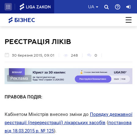
UA
БІЗНЕС
РЕЄСТРАЦІЯ ЛІКІВ
30 березня 2015, 09:01
248
0
Реклама
ПРАВОВА ПОДІЯ:
Кабінетом Міністрів внесено зміни до
Порядку державної
реєстрації (перереєстрації) лікарських засобів
(
постанова
від 18.03.2015 р. № 125
).