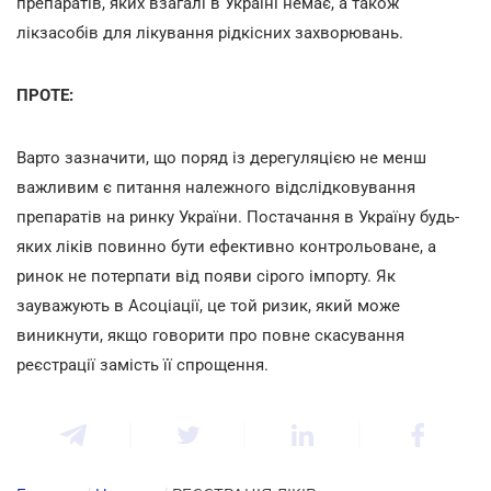
препаратів, яких взагалі в Україні немає, а також
лікзасобів для лікування рідкісних захворювань.
ПРОТЕ:
Варто зазначити, що поряд із дерегуляцією не менш
важливим є питання належного відслідковування
препаратів на ринку України. Постачання в Україну будь-
яких ліків повинно бути ефективно контрольоване, а
ринок не потерпати від появи сірого імпорту. Як
зауважують в Асоціації, це той ризик, який може
виникнути, якщо говорити про повне скасування
реєстрації замість її спрощення.