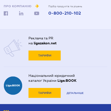
ПРО КОМПАНІЮ
Підбір продуктів та рішень
0-800-210-102
Реклама та PR
на
ligazakon.net
ТАРИФИ
Національний юридичний
каталог України
Liga:BOOK
ТАРИФИ
ДЕТАЛЬНІШЕ