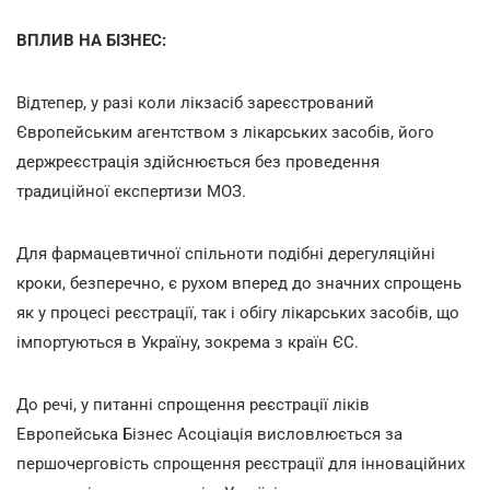
ВПЛИВ НА БІЗНЕС:
Відтепер, у разі коли лікзасіб зареєстрований
Європейським агентством з лікарських засобів, його
держреєстрація здійснюється без проведення
традиційної експертизи МОЗ.
Для фармацевтичної спільноти подібні дерегуляційні
кроки, безперечно, є рухом вперед до значних спрощень
як у процесі реєстрації, так і обігу лікарських засобів, що
імпортуються в Україну, зокрема з країн ЄС.
До речі, у питанні спрощення реєстрації ліків
Европейська Бізнес Асоціація висловлюється за
першочерговість спрощення реєстрації для інноваційних