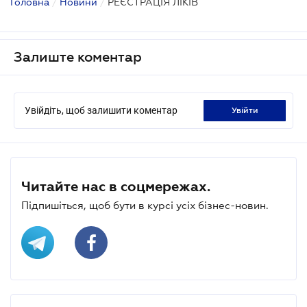
Головна
/
Новини
/
РЕЄСТРАЦІЯ ЛІКІВ
Залиште коментар
Увійдіть, щоб залишити коментар
увійти
Читайте нас в соцмережах.
Підпишіться, щоб бути в курсі усіх бізнес-новин.