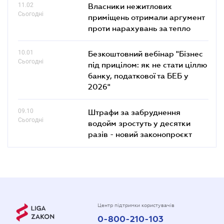
11.02
Власники нежитлових
Сьогодні
приміщень отримали аргумент
проти нарахувань за тепло
10.01
Безкоштовний вебінар "Бізнес
Сьогодні
під прицілом: як не стати ціллю
банку, податкової та БЕБ у
2026"
09.10
Штрафи за забруднення
Сьогодні
водойм зростуть у десятки
разів - новий законопроєкт
Центр підтримки користувачів
0-800-210-103