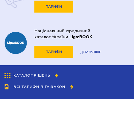
ТАРИФИ
Національний юридичний
каталог України
Liga:BOOK
ТАРИФИ
ДЕТАЛЬНІШЕ
КАТАЛОГ РІШЕНЬ
ВСІ ТАРИФИ ЛІГА:ЗАКОН
Співробітництво
Агенти
Дилери
Політика конфіденційності