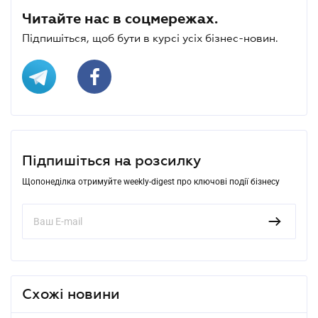
Читайте нас в соцмережах.
Підпишіться, щоб бути в курсі усіх бізнес-новин.
Підпишіться на розсилку
Щопонеділка отримуйте weekly-digest про ключові події бізнесу
Схожі новини