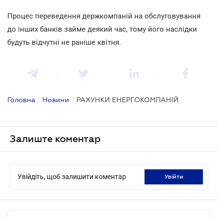
Процес переведення держкомпаній на обслуговування
до інших банків займе деякий час, тому його наслідки
будуть відчутні не раніше квітня.
Головна
/
Новини
/
РАХУНКИ ЕНЕРГОКОМПАНІЙ
Залиште коментар
Увійдіть, щоб залишити коментар
увійти