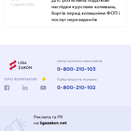
7 серпня 2026
наслідки курсових коливань,
боргів перед колишніми ФОП і
послуг нерезидентів
Центр підтримки користувачів
0-800-210-103
ПРО КОМПАНІЮ
Підбір продуктів та рішень
0-800-210-102
Реклама та PR
на
ligazakon.net