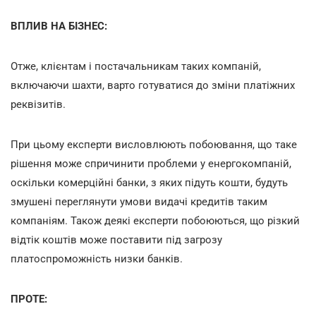
ВПЛИВ НА БІЗНЕС:
Отже, клієнтам і постачальникам таких компаній,
включаючи шахти, варто готуватися до зміни платіжних
реквізитів.
При цьому експерти висловлюють побоювання, що таке
рішення може спричинити проблеми у енергокомпаній,
оскільки комерційні банки, з яких підуть кошти, будуть
змушені переглянути умови видачі кредитів таким
компаніям. Також деякі експерти побоюються, що різкий
відтік коштів може поставити під загрозу
платоспроможність низки банків.
ПРОТЕ: