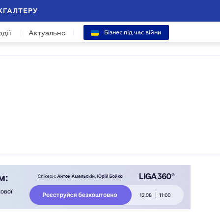
ХГАЛТЕРУ
одії
Актуально
Бізнес під час війни