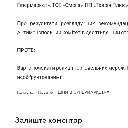
Гіпермаркет», ТОВ «Омега», ПП «Таврія Плюс»,
Про результати розгляду цих рекомендаці
Антимонопольний комітет в десятиденний стр
ПРОТЕ:
Варто почекати реакції торговельних мереж.
необґрунтованими.
Головна
/
Новини
/
ЦІНИ В СУПЕРМАРКЕТАХ
Залиште коментар