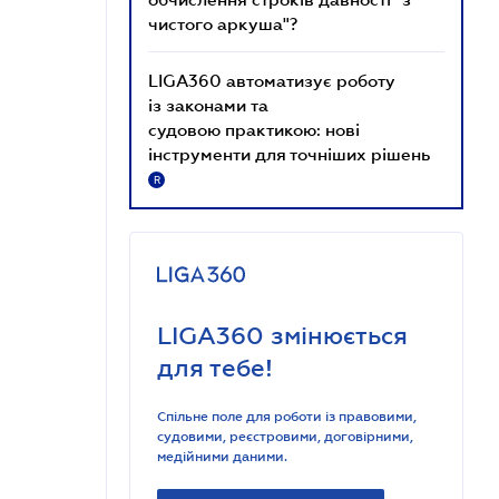
чистого аркуша"?
LIGA360 автоматизує роботу
із законами та
судовою практикою: нові
інструменти для точніших рішень
R
LIGA360 змінюється
для тебе!
Спільне поле для роботи із правовими,
судовими, реєстровими, договірними,
медійними даними.