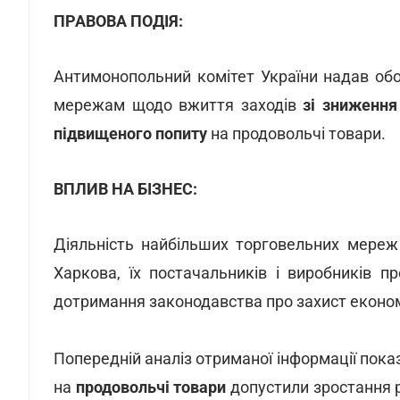
ПРАВОВА ПОДІЯ:
Антимонопольний комітет України надав обо
мережам щодо вжиття заходів
зі зниження
підвищеного попиту
на продовольчі товари.
ВПЛИВ НА БІЗНЕС:
Діяльність найбільших торговельних мереж
Харкова, їх постачальників і виробників 
дотримання законодавства про захист економі
Попередній аналіз отриманої інформації пока
на
продовольчі товари
допустили зростання 