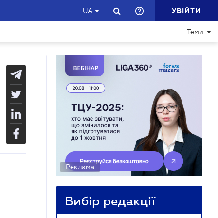
УВІЙТИ
UA
Теми
Реклама
Вибір редакції