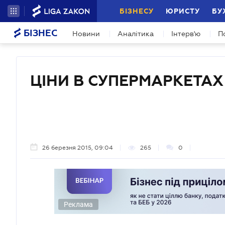
БІЗНЕСУ
ЮРИСТУ
БУ
БІЗНЕС
Новини
Аналітика
Інтерв'ю
П
ЦІНИ В СУПЕРМАРКЕТАХ
26 березня 2015, 09:04
265
0
Реклама