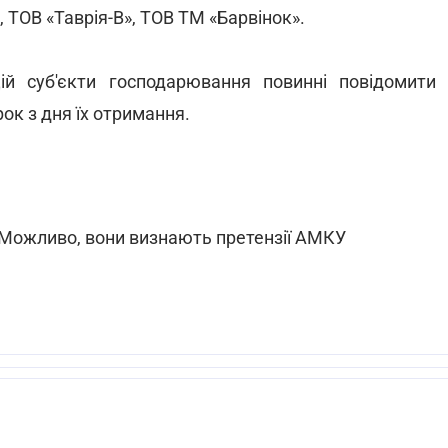
 ТОВ «Таврія-В», ТОВ ТМ «Барвінок».
й суб'єкти господарювання повинні повідомити
ок з дня їх отримання.
 Можливо, вони визнають претензії АМКУ