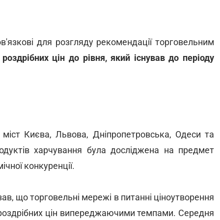
в'язкові для розгляду рекомендації торговельним
 роздрібних цін до рівня, який існував до періоду
 міст Києва, Львова, Дніпропетровська, Одеси та
продуктів харчування була досліджена на предмет
чної конкуренції.
зав, що торговельні мережі в питанні ціноутворення
роздрібних цін випереджаючими темпами. Середня