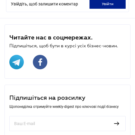
Увійдіть, щоб залишити коментар
увійти
Читайте нас в соцмережах.
Підпишіться, щоб бути в курсі усіх бізнес-новин.
Підпишіться на розсилку
Щопонеділка отримуйте weekly-digest про ключові події бізнесу