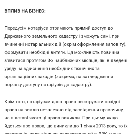
ВПЛИВ НА БІЗНЕС:
Передусім нотаріуси отримають прямий доступ до
Державного земельного кадастру і зможуть самі, при
вчиненні нотаріальних дій (окрім оформлення заповіту),
формувати необхідні витяги. Ця можливість повинна
з'явитися протягом 3-х найближчих місяців, які відведені
уряду на здійснення необхідних технічних та
організаційних заходів (зокрема, на затвердження
порядку доступу нотаріусів до кадастру).
Крім того, нотаріусам дано право реєструвати похідні
права на землю незалежно від засвідчення правочину,
на підставі якого ці права виникли. При цьому, якщо
йдеться про права, що виникли до 1 січня 2013 року, то їх
реєстрація щодо ділянки, зареєстрованої в ДЗК, може