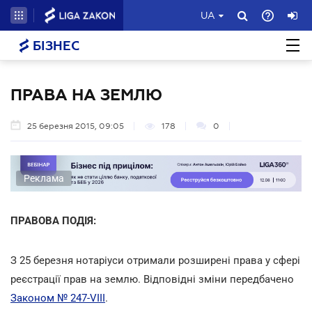
UA
БІЗНЕС
ПРАВА НА ЗЕМЛЮ
25 березня 2015, 09:05
178
0
Реклама
ПРАВОВА ПОДІЯ:
З 25 березня нотаріуси отримали розширені права у сфері
реєстрації прав на землю. Відповідні зміни передбачено
Законом № 247-VIII
.