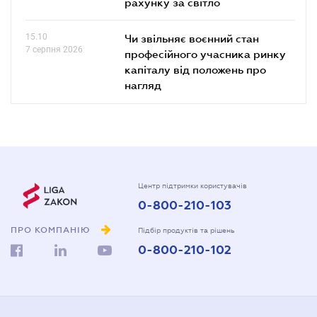
рахунку за світло
15.10
Чи звільняє воєнний стан
7 серпня 2026
професійного учасника ринку
капіталу від положень про
нагляд
Центр підтримки користувачів
0-800-210-103
ПРО КОМПАНІЮ
Підбір продуктів та рішень
0-800-210-102