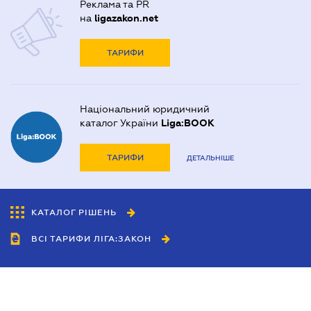
Реклама та PR
на
ligazakon.net
ТАРИФИ
Національний юридичний
каталог України
Liga:BOOK
ТАРИФИ
ДЕТАЛЬНІШЕ
КАТАЛОГ РІШЕНЬ
ВСІ ТАРИФИ ЛІГА:ЗАКОН
Співробітництво
Агенти