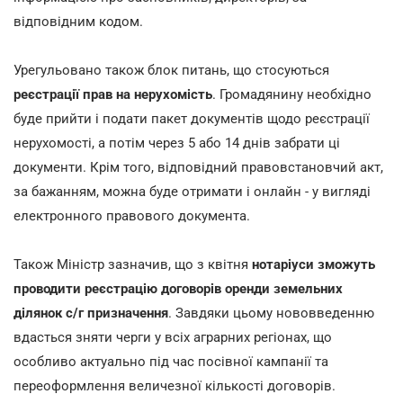
відповідним кодом.
Урегульовано також блок питань, що стосуються
реєстрації прав на нерухомість
. Громадянину необхідно
буде прийти і подати пакет документів щодо реєстрації
нерухомості, а потім через 5 або 14 днів забрати ці
документи. Крім того, відповідний правовстановчий акт,
за бажанням, можна буде отримати і онлайн - у вигляді
електронного правового документа.
Також Міністр зазначив, що з квітня
нотаріуси зможуть
проводити реєстрацію договорів оренди земельних
ділянок с/г призначення
. Завдяки цьому нововведенню
вдасться зняти черги у всіх аграрних регіонах, що
особливо актуально під час посівної кампанії та
переоформлення величезної кількості договорів.