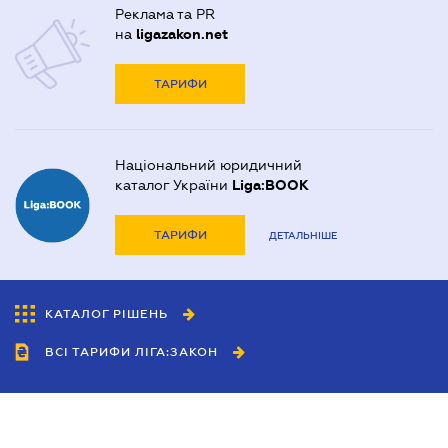
Реклама та PR
на
ligazakon.net
ТАРИФИ
Національний юридичний
каталог України
Liga:BOOK
ТАРИФИ
ДЕТАЛЬНІШЕ
КАТАЛОГ РІШЕНЬ
ВСІ ТАРИФИ ЛІГА:ЗАКОН
Співробітництво
Агенти