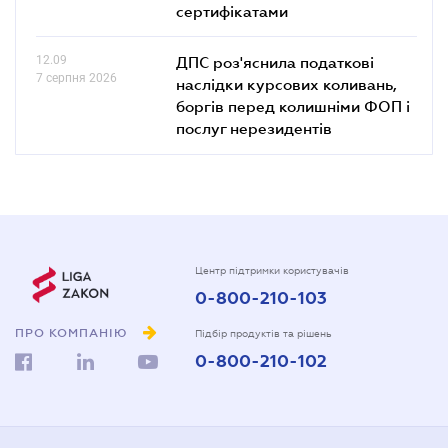
сертифікатами
12.09
ДПС роз'яснила податкові
7 серпня 2026
наслідки курсових коливань,
боргів перед колишніми ФОП і
послуг нерезидентів
Центр підтримки користувачів
0-800-210-103
ПРО КОМПАНІЮ
Підбір продуктів та рішень
0-800-210-102