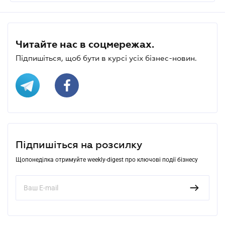
Читайте нас в соцмережах.
Підпишіться, щоб бути в курсі усіх бізнес-новин.
Підпишіться на розсилку
Щопонеділка отримуйте weekly-digest про ключові події бізнесу