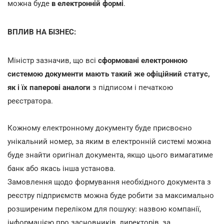
можна буде
в електронній формі
.
ВПЛИВ НА БІЗНЕС:
Міністр зазначив, що всі
сформовані електронною
системою документи мають такий же офіційний статус,
як і їх паперові аналоги
з підписом і печаткою
реєстратора.
Кожному електронному документу буде присвоєно
унікальний номер, за яким в електронній системі можна
буде знайти оригінал документа, якщо цього вимагатиме
банк або якась інша установа.
Замовлення щодо формування необхідного документа з
реєстру підприємств можна буде робити за максимально
розширеним переліком для пошуку: назвою компанії,
інформацією про засновників, директорів, за