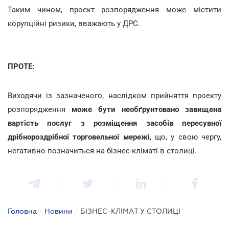
Таким чином, проект розпорядження може містити
корупційні ризики, вважають у ДРС.
ПРОТЕ:
Виходячи із зазначеного, наслідком прийняття проекту
розпорядження
може бути необґрунтовано завищена
вартість послуг з розміщення засобів пересувної
дрібнороздрібної торговельної мережі
, що, у свою чергу,
негативно позначиться на бізнес-кліматі в столиці.
Головна
/
Новини
/
БІЗНЕС-КЛІМАТ У СТОЛИЦІ