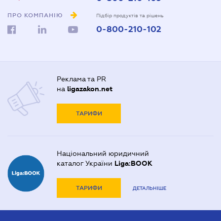
ПРО КОМПАНІЮ
Підбір продуктів та рішень
0-800-210-102
Реклама та PR
на
ligazakon.net
ТАРИФИ
Національний юридичний
каталог України
Liga:BOOK
ТАРИФИ
ДЕТАЛЬНІШЕ