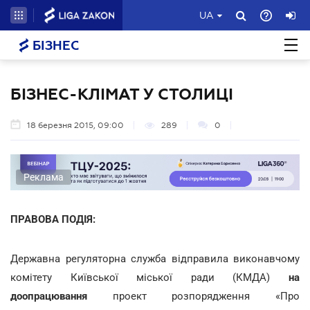
UA
БІЗНЕС
БІЗНЕС-КЛІМАТ У СТОЛИЦІ
18 березня 2015, 09:00
289
0
Реклама
ПРАВОВА ПОДІЯ:
Державна регуляторна служба відправила виконавчому
комітету Київської міської ради (КМДА)
на
доопрацювання
проект розпорядження «Про