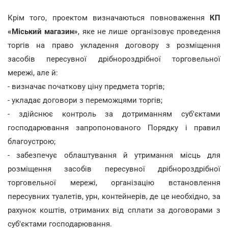
Крім того, проектом визначаються повноваження
КП
«Міський магазин»
, яке не лише організовує проведення
торгів на право укладення договору з розміщення
засобів пересувної дрібнороздрібної торговельної
мережі, але й:
- визначає початкову ціну предмета торгів;
- укладає договори з переможцями торгів;
- здійснює контроль за дотриманням суб'єктами
господарювання запропонованого Порядку і правил
благоустрою;
- забезпечує облаштування й утримання місць для
розміщення засобів пересувної дрібнороздрібної
торговельної мережі, організацію встановлення
пересувних туалетів, урн, контейнерів, де це необхідно, за
рахунок коштів, отриманих від сплати за договорами з
суб'єктами господарювання.