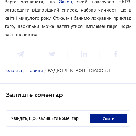
Варто зазначити, що
Закон
, який наказував НКРЗІ
затвердити відповідний список, набрав чинності ще в
квітні минулого року. Отже, ми бачимо яскравий приклад
того, наскільки може затягнутися імплементація норм
законодавства.
Головна
/
Новини
/
РАДІОЕЛЕКТРОННІ ЗАСОБИ
Залиште коментар
Увійдіть, щоб залишити коментар
увійти