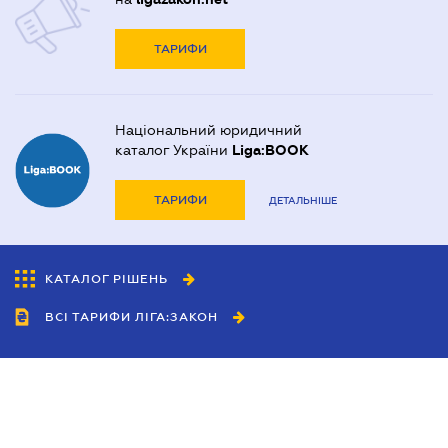
ТАРИФИ
Національний юридичний
каталог України
Liga:BOOK
ТАРИФИ
ДЕТАЛЬНІШЕ
КАТАЛОГ РІШЕНЬ
ВСІ ТАРИФИ ЛІГА:ЗАКОН
Співробітництво
Агенти
Дилери