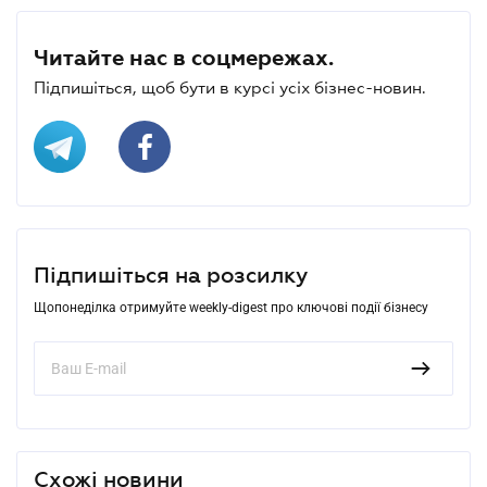
Читайте нас в соцмережах.
Підпишіться, щоб бути в курсі усіх бізнес-новин.
Підпишіться на розсилку
Щопонеділка отримуйте weekly-digest про ключові події бізнесу
Схожі новини