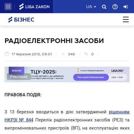
UA
БІЗНЕС
РАДІОЕЛЕКТРОННІ ЗАСОБИ
17 березня 2015, 09:01
546
0
Реклама
ПРАВОВА ПОДІЯ:
З 13 березня вводиться в дію затверджений
рішенням
НКРЗІ № 844
Перелік радіоелектронних засобів (РЕЗ) та
випромінювальних пристроїв (ВП), на експлуатацію яких