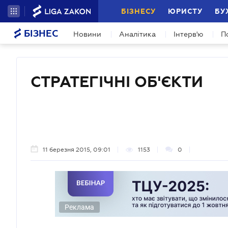
БІЗНЕСУ
ЮРИСТУ
БУ
БІЗНЕС
Новини
Аналітика
Інтерв'ю
П
СТРАТЕГІЧНІ ОБ'ЄКТИ
11 березня 2015, 09:01
1153
0
Реклама