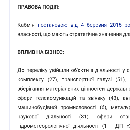
ПРАВОВА ПОДІЯ:
Кабмін
постановою від 4 березня 2015 
власності, що мають стратегічне значення дл
ВПЛИВ НА БІЗНЕС:
До переліку увійшли об'єкти з діяльності у 
комплексу (27), транспортної галузі (51)
зберігання матеріальних цінностей державно
сфери телекомунікацій та зв'язку (43), аві
машинобудівної промисловості (6), металур
наукової діяльності (31), сфери станд
гідрометеорологічної діяльності (1 - ДП «