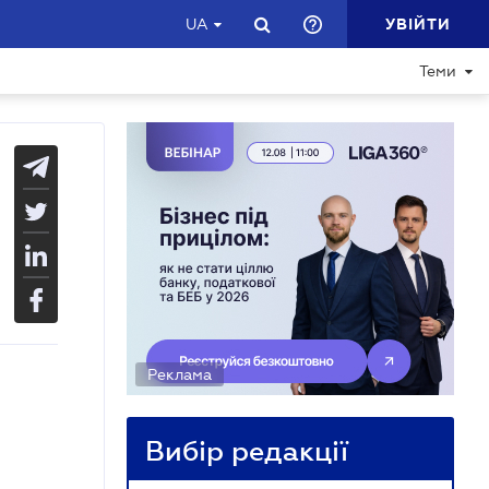
УВІЙТИ
UA
Теми
Реклама
Вибір редакції