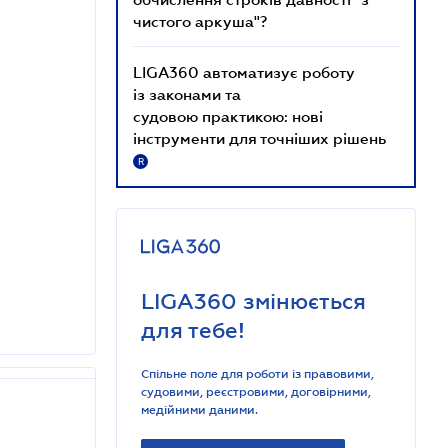
чистого аркуша"?
LIGA360 автоматизує роботу
із законами та
судовою практикою: нові
інструменти для точніших рішень
R
LIGA360 змінюється
для тебе!
Спільне поле для роботи із правовими,
судовими, реєстровими, договірними,
медійними даними.