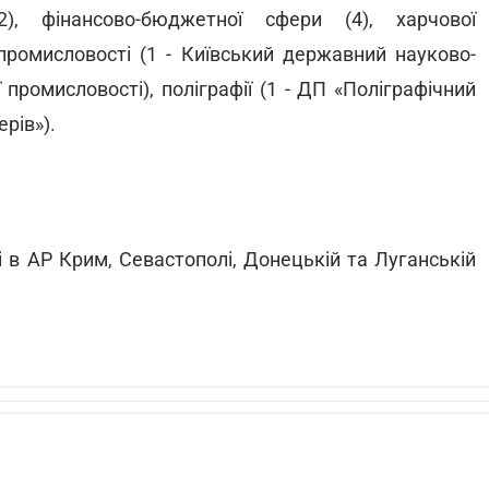
2), фінансово-бюджетної сфери (4), харчової
 промисловості (1 - Київський державний науково-
 промисловості), поліграфії (1 - ДП «Поліграфічний
рів»).
 в АР Крим, Севастополі, Донецькій та Луганській