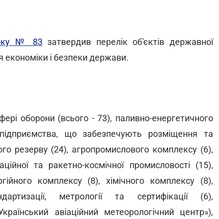
року № 83
затвердив перелік об'єктів державної
я економіки і безпеки держави.
сфері оборони (всього - 73), паливно-енергетичного
, підприємства, що забезпечують розміщення та
го резерву (24), агропромислового комплексу (6),
аційної та ракетно-космічної промисловості (15),
гійного комплексу (8), хімічного комплексу (8),
артизації, метрології та сертифікації (6),
Український авіаційний метеорологічний центр»),