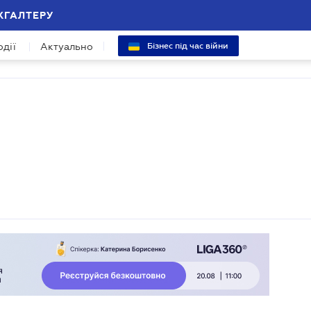
ХГАЛТЕРУ
одії
Актуально
Бізнес під час війни