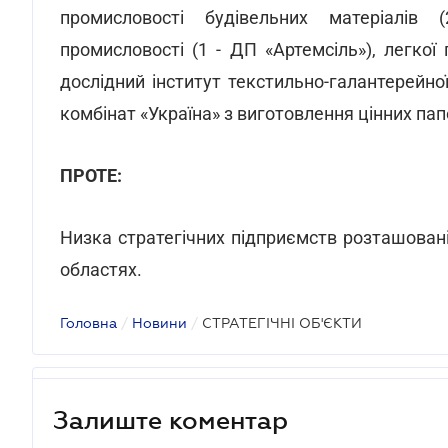
промисловості будівельних матеріалів (
промисловості (1 - ДП «Артемсіль»), легкої
дослідний інститут текстильно-галантерейної
комбінат «Україна» з виготовлення цінних папе
ПРОТЕ:
Низка стратегічних підприємств розташовані
областях.
Головна
/
Новини
/
СТРАТЕГІЧНІ ОБ'ЄКТИ
Залиште коментар