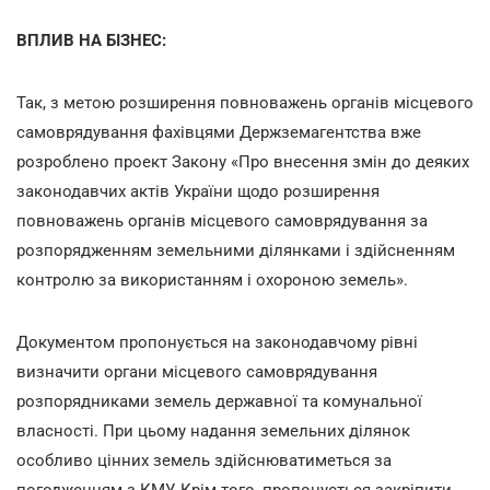
ВПЛИВ НА БІЗНЕС:
Так, з метою розширення повноважень органів місцевого
самоврядування фахівцями Держземагентства вже
розроблено проект Закону «Про внесення змін до деяких
законодавчих актів України щодо розширення
повноважень органів місцевого самоврядування за
розпорядженням земельними ділянками і здійсненням
контролю за використанням і охороною земель».
Документом пропонується на законодавчому рівні
визначити органи місцевого самоврядування
розпорядниками земель державної та комунальної
власності. При цьому надання земельних ділянок
особливо цінних земель здійснюватиметься за
погодженням з КМУ. Крім того, пропонується закріпити