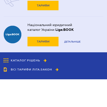
ТАРИФИ
Національний юридичний
каталог України
Liga:BOOK
ТАРИФИ
ДЕТАЛЬНІШЕ
КАТАЛОГ РІШЕНЬ
ВСІ ТАРИФИ ЛІГА:ЗАКОН
Співробітництво
Агенти
Дилери
Політика конфіденційності