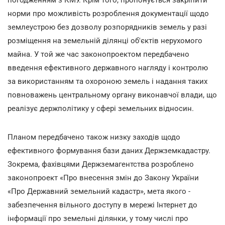
норми про можливість розроблення документації щодо
землеустрою без дозволу розпорядників земель у разі
розміщення на земельній ділянці об'єктів нерухомого
майна. У той же час законопроектом передбачено
введення ефективного державного нагляду і контролю
за використанням та охороною земель і надання таких
повноважень центральному органу виконавчої влади, що
реалізує держполітику у сфері земельних відносин.
Планом передбачено також низку заходів щодо
ефективного формування бази даних Держземкадастру.
Зокрема, фахівцями Держземагентства розроблено
законопроект «Про внесення змін до Закону України
«Про Державний земельний кадастр», мета якого -
забезпечення вільного доступу в мережі Інтернет до
інформації про земельні ділянки, у тому числі про