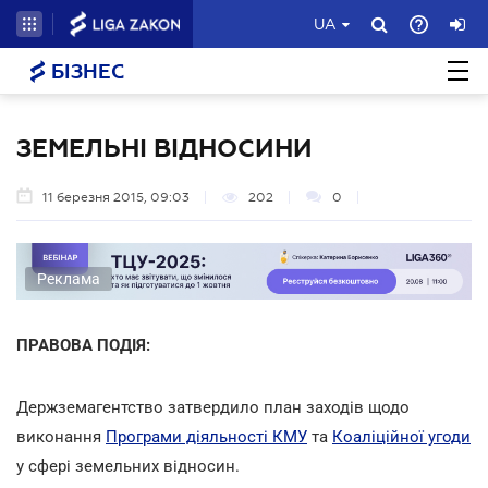
UA
БІЗНЕС
ЗЕМЕЛЬНІ ВІДНОСИНИ
11 березня 2015, 09:03
202
0
Реклама
ПРАВОВА ПОДІЯ:
Держземагентство затвердило план заходів щодо
виконання
Програми діяльності КМУ
та
Коаліційної угоди
у сфері земельних відносин.