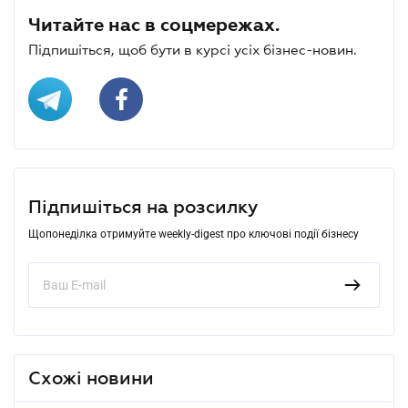
Читайте нас в соцмережах.
Підпишіться, щоб бути в курсі усіх бізнес-новин.
Підпишіться на розсилку
Щопонеділка отримуйте weekly-digest про ключові події бізнесу
Схожі новини