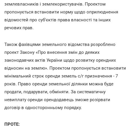
землевласників і землекористувачів. Проектом
пропонується встановити норму щодо оприлюднення
відомостей про суб'єктів права власності та інших
речових прав.
Також фахівцями земельного відомства розроблено
проект Закону «Про внесення змін до деяких
законодавчих актів України щодо розвитку орендних
відносин на землю». Проектом пропонується встановити
мінімальний строк оренди земель с/г призначення - 7
років. Право оренди земельної ділянки можна буде
продати, подарувати, обміняти. За систематичну
невиплату оренди орендодавець зможе розірвати
договір в односторонньому порядку.
ПРОТЕ: