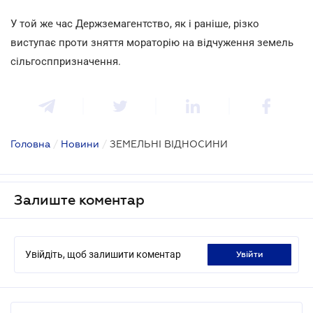
У той же час Держземагентство, як і раніше, різко
виступає проти зняття мораторію на відчуження земель
сільгосппризначення.
Головна
/
Новини
/
ЗЕМЕЛЬНІ ВІДНОСИНИ
Залиште коментар
Увійдіть, щоб залишити коментар
увійти