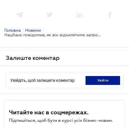
Головна
/
Новини
/
Нацбанк повідомив, як він відхилятиме запропонованих аудиторів
Залиште коментар
Увійдіть, щоб залишити коментар
увійти
Читайте нас в соцмережах.
Підпишіться, щоб бути в курсі усіх бізнес-новин.