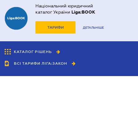
Національний юридичний
каталог України
Liga:BOOK
ТАРИФИ
ДЕТАЛЬНІШЕ
КАТАЛОГ РІШЕНЬ
ВСІ ТАРИФИ ЛІГА:ЗАКОН
Співробітництво
Агенти
Дилери
Політика конфіденційності
Умови використання сайту
Реклама