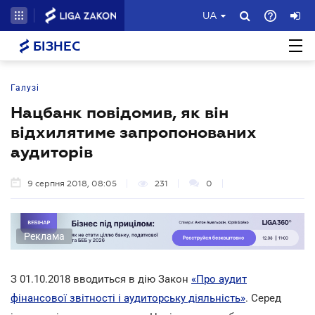
UA
БІЗНЕС
Галузі
Нацбанк повідомив, як він
відхилятиме запропонованих
аудиторів
9 серпня 2018, 08:05
231
0
Реклама
З 01.10.2018 вводиться в дію Закон
«Про аудит
фінансової звітності і аудиторську діяльність»
. Серед