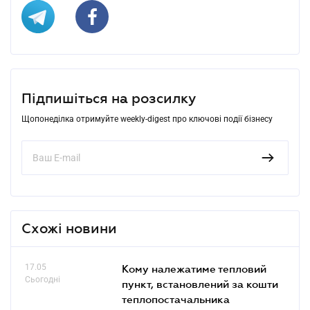
Підпишіться на розсилку
Щопонеділка отримуйте weekly-digest про ключові події бізнесу
Схожі новини
17.05
Кому належатиме тепловий
Сьогодні
пункт, встановлений за кошти
теплопостачальника