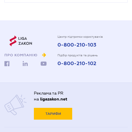
Центр підтримки користувачів
0-800-210-103
ПРО КОМПАНІЮ
Підбір продуктів та рішень
0-800-210-102
Реклама та PR
на
ligazakon.net
ТАРИФИ