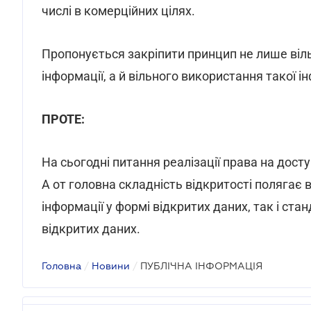
числі в комерційних цілях.
Пропонується закріпити принцип не лише віль
інформації, а й вільного використання такої і
ПРОТЕ:
На сьогодні питання реалізації права на дост
А от головна складність відкритості полягає в
інформації у формі відкритих даних, так і ста
відкритих даних.
Головна
/
Новини
/
ПУБЛІЧНА ІНФОРМАЦІЯ