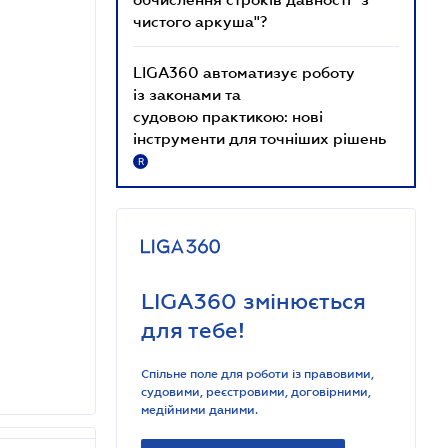
чистого аркуша"?
LIGA360 автоматизує роботу
із законами та
судовою практикою: нові
інструменти для точніших рішень
R
LIGA360 змінюється
для тебе!
Спільне поле для роботи із правовими,
судовими, реєстровими, договірними,
медійними даними.