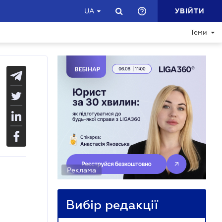
УВІЙТИ
UA
Теми
Реклама
Вибір редакції