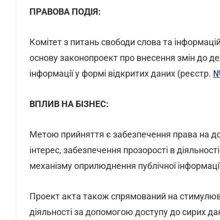
ПРАВОВА ПОДІЯ:
Комітет з питань свободи слова та інформаці
основу законопроект про внесення змін до де
інформації у формі відкритих даних (реєстр.
№
ВПЛИВ НА БІЗНЕС:
Метою прийняття є забезпечення права на дос
інтерес, забезпечення прозорості в діяльнос
механізму оприлюднення публічної інформації 
Проект акта також спрямований на стимулюва
діяльності за допомогою доступу до сирих да