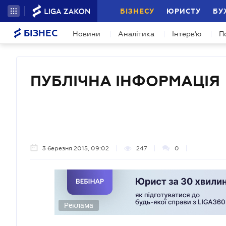
БІЗНЕСУ
ЮРИСТУ
БУ
БІЗНЕС
Новини
Аналітика
Інтерв'ю
П
ПУБЛІЧНА ІНФОРМАЦІЯ
3 березня 2015, 09:02
247
0
Реклама