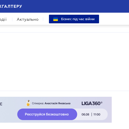
ХГАЛТЕРУ
одії
Актуально
Бізнес під час війни