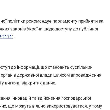
йної політики рекомендує парламенту прийняти за
яких законів України щодо доступу до публічної
 2171
).
туп до інформації, що становить суспільний
ті органів державної влади шляхом впровадження
у вигляді відкритих даних.
ння інновацій та здійснення господарської
них, що можуть вільно використовуватися, у тому