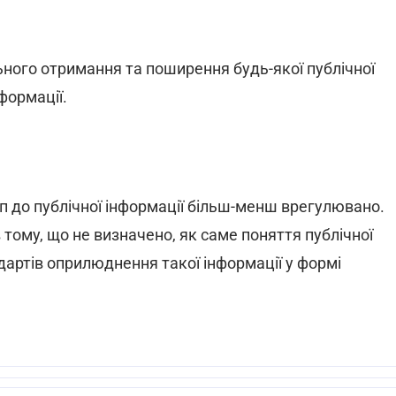
ного отримання та поширення будь-якої публічної
нформації.
уп до публічної інформації більш-менш врегулювано.
 тому, що не визначено, як саме поняття публічної
ндартів оприлюднення такої інформації у формі