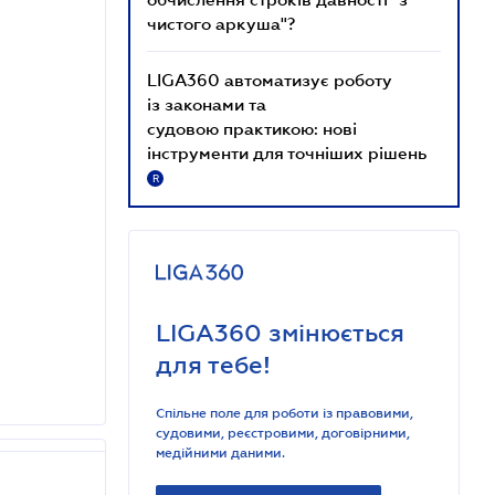
чистого аркуша"?
LIGA360 автоматизує роботу
із законами та
судовою практикою: нові
інструменти для точніших рішень
R
LIGA360 змінюється
для тебе!
Спільне поле для роботи із правовими,
судовими, реєстровими, договірними,
медійними даними.