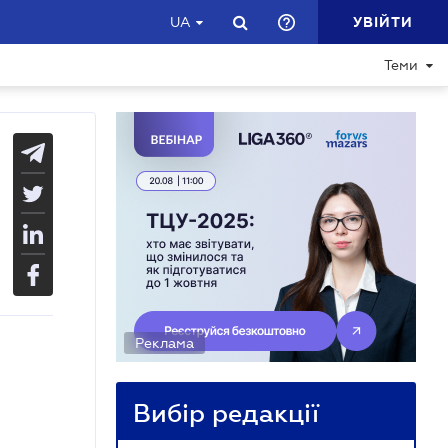
УВІЙТИ
UA
Теми
Реклама
Вибір редакції