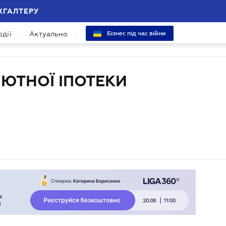
ХГАЛТЕРУ
одії
Актуально
Бізнес під час війни
ЮТНОЇ ІПОТЕКИ