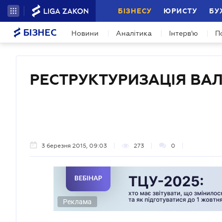
БІЗНЕСУ
ЮРИСТУ
БУ
БІЗНЕС
Новини
Аналітика
Інтерв'ю
П
РЕСТРУКТУРИЗАЦІЯ ВАЛ
3 березня 2015, 09:03
273
0
Реклама