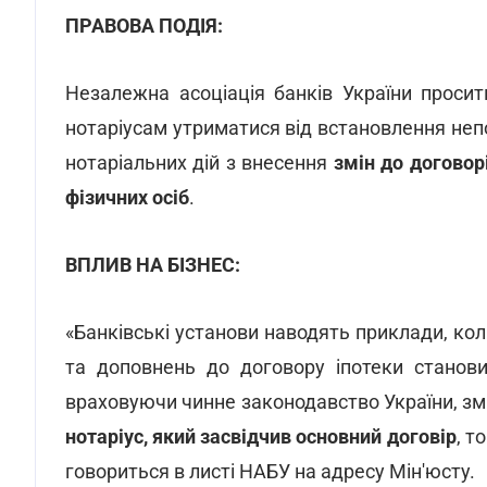
ПРАВОВА ПОДІЯ:
Незалежна асоціація банків України проси
нотаріусам утриматися від встановлення непо
нотаріальних дій з внесення
змін до договор
фізичних осіб
.
ВПЛИВ НА БІЗНЕС:
«Банківські установи наводять приклади, кол
та доповнень до договору іпотеки станови
враховуючи чинне законодавство України, зм
нотаріус, який засвідчив основний договір
, т
говориться в листі НАБУ на адресу Мін'юсту.