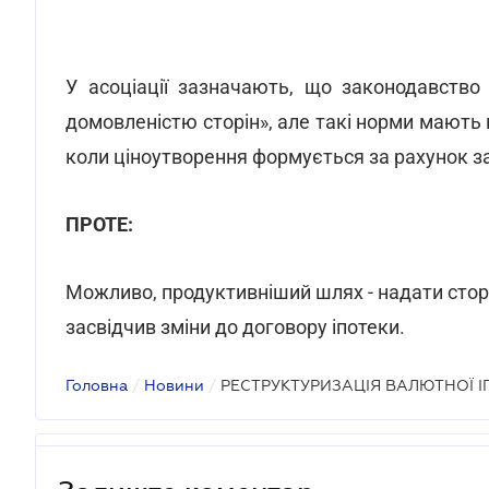
У асоціації зазначають, що законодавство
домовленістю сторін», але такі норми мають 
коли ціноутворення формується за рахунок за
ПРОТЕ:
Можливо, продуктивніший шлях - надати стор
засвідчив зміни до договору іпотеки.
Головна
/
Новини
/
РЕСТРУКТУРИЗАЦІЯ ВАЛЮТНОЇ І