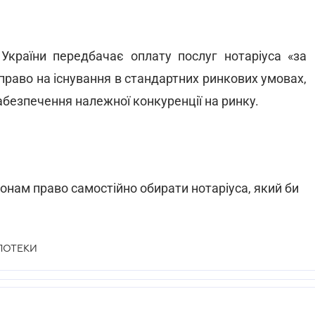
 України передбачає оплату послуг нотаріуса «за
право на існування в стандартних ринкових умовах,
безпечення належної конкуренції на ринку.
онам право самостійно обирати нотаріуса, який би
ПОТЕКИ