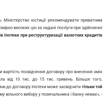
ть Міністерство юстиції рекомендувати приватним
мірно високих цін за надані послуги при здійсненні
ів іпотеки при реструктуризації валютних кредитів
и вартість посвідчення договору про внесення змін
ла від 10 тис. до 15 тис. гривень. Більше того,
іни до договору іпотеки може засвідчити
тільки той
ому вільного вибору у позичальника і банку немає», -